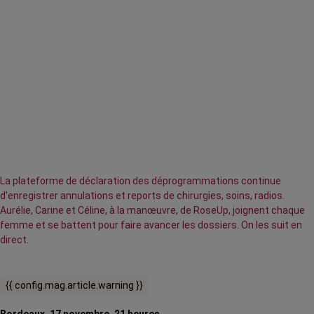
La plateforme de déclaration des déprogrammations continue
d'enregistrer annulations et reports de chirurgies, soins, radios.
Aurélie, Carine et Céline, à la manœuvre, de RoseUp, joignent chaque
femme et se battent pour faire avancer les dossiers. On les suit en
direct.
{{ config.mag.article.warning }}