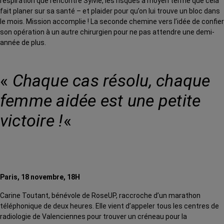
respiration que rencontre Sylvie, les risques à moyen terme que cela
fait planer sur sa santé – et plaider pour qu’on lui trouve un bloc dans
le mois. Mission accomplie ! La seconde chemine vers l’idée de confier
son opération à un autre chirurgien pour ne pas attendre une demi-
année de plus.
«
Chaque cas résolu, chaque
femme aidée est une petite
victoire !
«
Paris, 18 novembre, 18H
Carine Toutant, bénévole de RoseUP, raccroche d’un marathon
téléphonique de deux heures. Elle vient d’appeler tous les centres de
radiologie de Valenciennes pour trouver un créneau pour la