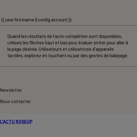
{{ user.firstname || config.account }}
Quand les résultats de l'auto-complétion sont disponibles,
utilisez les flèches haut et bas pour évaluer entrer pour aller à
la page désirée. Utilisateurs et utilisatrices d‘appareils
tactiles, explorez en touchant ou par des gestes de balayage.
Newsletter
Nous contacter
L’ACTU ROSEUP