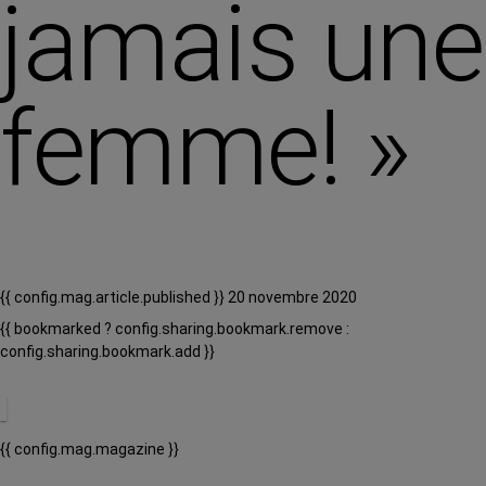
jamais une
femme! »
{{ config.mag.article.published }} 20 novembre 2020
{{ bookmarked ? config.sharing.bookmark.remove :
config.sharing.bookmark.add }}
{{ config.mag.magazine }}