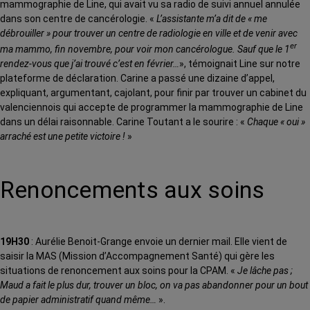
mammographie de Line, qui avait vu sa radio de suivi annuel annulée
dans son centre de cancérologie. «
L’assistante m’a dit de « me
débrouiller » pour trouver un centre de radiologie en ville et de venir avec
er
ma mammo, fin novembre, pour voir mon cancérologue. Sauf que le 1
rendez-vous que j’ai trouvé c’est en février…
», témoignait Line sur notre
plateforme de déclaration. Carine a passé une dizaine d’appel,
expliquant, argumentant, cajolant, pour finir par trouver un cabinet du
valenciennois qui accepte de programmer la mammographie de Line
dans un délai raisonnable. Carine Toutant a le sourire : «
Chaque « oui »
arraché est une petite victoire !
»
Renoncements aux soins
19H30
: Aurélie Benoit-Grange envoie un dernier mail. Elle vient de
saisir la MAS (Mission d’Accompagnement Santé) qui gère les
situations de renoncement aux soins pour la CPAM. «
Je lâche pas ;
Maud a fait le plus dur, trouver un bloc, on va pas abandonner pour un bout
de papier administratif quand même…
».