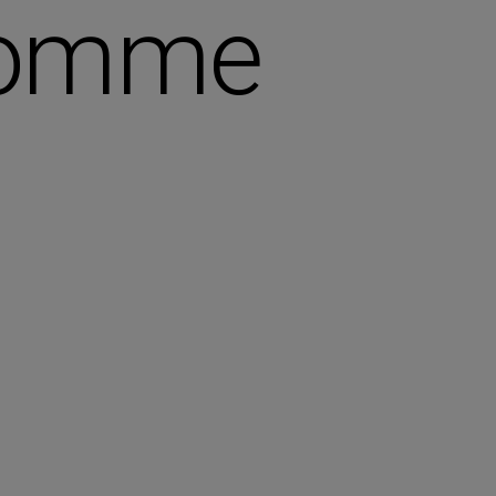
 comme