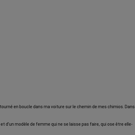
 a tourné en boucle dans ma voiture sur le chemin de mes chimios. Dans
 et d’un modèle de femme qui ne se laisse pas faire, qui ose être elle-