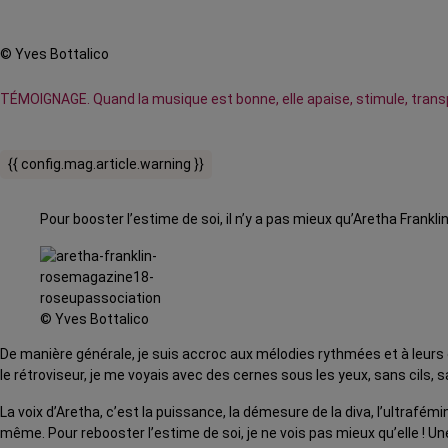
© Yves Bottalico
TÉMOIGNAGE. Quand la musique est bonne, elle apaise, stimule, transp
{{ config.mag.article.warning }}
Pour booster l’estime de soi, il n’y a pas mieux qu’Aretha Franklin
© Yves Bottalico
De manière générale, je suis accroc aux mélodies rythmées et à leurs o
le rétroviseur, je me voyais avec des cernes sous les yeux, sans cils, 
La voix d’Aretha, c’est la puissance, la démesure de la diva, l’ultrafé
même. Pour rebooster l’estime de soi, je ne vois pas mieux qu’elle ! Une