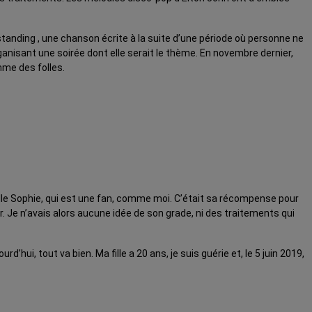
ll standing , une chanson écrite à la suite d’une période où personne ne
rganisant une soirée dont elle serait le thème. En novembre dernier,
mme des folles.
 fille Sophie, qui est une fan, comme moi. C’était sa récompense pour
r. Je n’avais alors aucune idée de son grade, ni des traitements qui
hui, tout va bien. Ma fille a 20 ans, je suis guérie et, le 5 juin 2019,