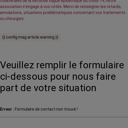
collatérales de la seconde vague épidémique du covid-19, notre
association s’engage à vos côtés. Merci de renseigner les retards,
annulations, situations problématiques concernant vos traitements
ou chirurgies.
{{ config.mag.article.warning }}
Veuillez remplir le formulaire
ci-dessous pour nous faire
part de votre situation
Erreur :
Formulaire de contact non trouvé !