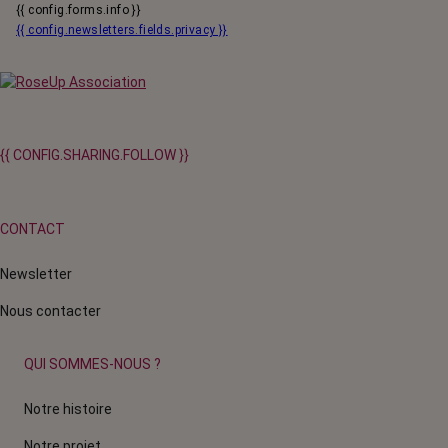
{{ config.forms.info }}
{{ config.newsletters.fields.privacy }}
{{ CONFIG.SHARING.FOLLOW }}
CONTACT
Newsletter
Nous contacter
QUI SOMMES-NOUS ?
Notre histoire
Notre projet