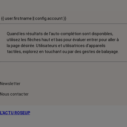
{{ user.firstname || config.account }}
Quand les résultats de l'auto-complétion sont disponibles,
utilisez les flèches haut et bas pour évaluer entrer pour aller à
la page désirée. Utilisateurs et utilisatrices d‘appareils
tactiles, explorez en touchant ou par des gestes de balayage.
Newsletter
Nous contacter
L’ACTU ROSEUP