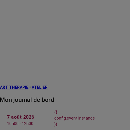
ART THÉRAPIE
•
ATELIER
Mon journal de bord
{{
7 août 2026
config.event.instance
10h00 - 12h00
}}