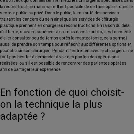
Ce sont eux qui connaissent le mieux les chirurgiens spécialisés dans
la reconstruction mammaire. Il est possible de se faire opérer dans le
secteur public ou privé. Dans le public, la majorité des services
traitant les cancers du sein ainsi que les services de chirurgie
plastique prennent en charge les reconstructions. En raison du délai
d’attente, souvent supérieur à six mois dans le public, il est conseillé
d’aller consulter peu de temps après la mastectomie, cela permet
aussi de prendre son temps pour réfléchir aux différentes options et
pour choisir son chirurgien. Pendant l’entretien avec le chirurgien, il ne
faut pas hésiter à demander à voir des photos des opérations
réalisées, ou s’il est possible de rencontrer des patientes opérées
afin de partager leur expérience.
En fonction de quoi choisit-
on la technique la plus
adaptée ?