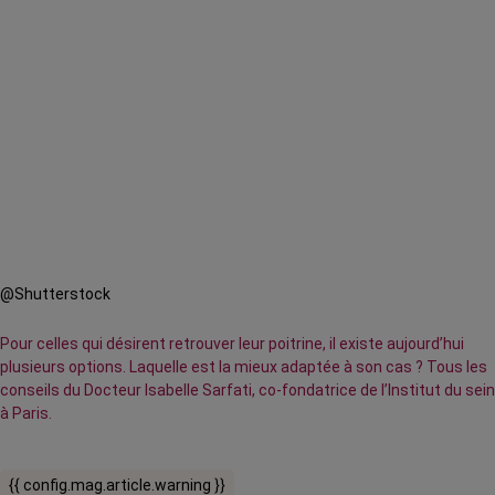
@Shutterstock
Pour celles qui désirent retrouver leur poitrine, il existe aujourd’hui
plusieurs options. Laquelle est la mieux adaptée à son cas ? Tous les
conseils du Docteur Isabelle Sarfati, co-fondatrice de l’Institut du sein
à Paris.
{{ config.mag.article.warning }}