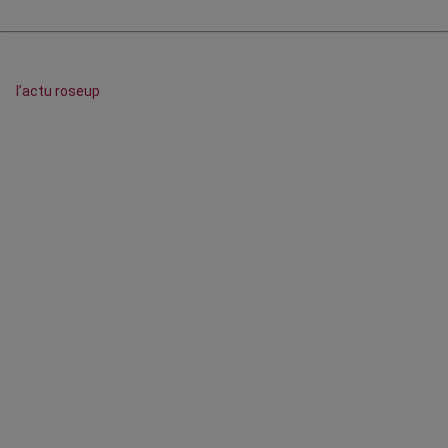
l’actu roseup