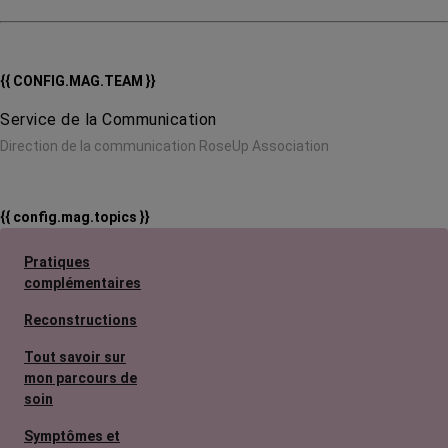
{{ CONFIG.MAG.TEAM }}
Service de la Communication
Direction de la communication RoseUp Association
{{ config.mag.topics }}
Pratiques
complémentaires
Reconstructions
Tout savoir sur
mon parcours de
soin
Symptômes et