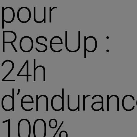
pour
RoseUp :
24h
d’enduranc
100%