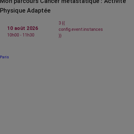
Mon parcours Cancer métastatique : Activité
Physique Adaptée
3 {{
10 août 2026
config.event.instances
10h00 - 11h30
}}
Paris