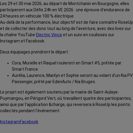
Les 29 et 30 mai 2026, au départ de Montchanin en Bourgogne, elles
participeront aux Défis 24h en VE 2026 : une épreuve d’endurance de
24 heures en véhicule 100 % électrique.
Au-delà de la performance, leur objectif est de faire connaître RoseUp
et de collecter des dons tout au long de l’aventure, avec des lives sur
la chaîne YouTube
Electric Vince
et un suivi en coulisses sur
Instagram et Facebook.
Deux équipages prendront le départ :
Cora, Murielle et Raquel rouleront en Smart #5, prêtée par
Smart France.
Aurélia, Laurence, Marilyn et Sophie seront au volant d’un Kia PV
Passenger, prêté par EdenAuto / Kia Bruges.
Le projet est également soutenu par la mairie de Saint-Aulaye-
Puymangou, en Périgord Vert, où travaillent quatre des participantes,
ainsi que par l’application &charge, qui reversera à RoseUp les points
collectés pendant l’événement.
Instagram
Facebook