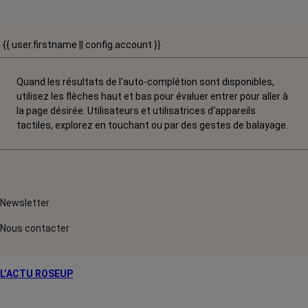
{{ user.firstname || config.account }}
Quand les résultats de l'auto-complétion sont disponibles,
utilisez les flèches haut et bas pour évaluer entrer pour aller à
la page désirée. Utilisateurs et utilisatrices d‘appareils
tactiles, explorez en touchant ou par des gestes de balayage.
Newsletter
Nous contacter
L’ACTU ROSEUP