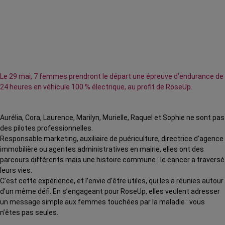
Le 29 mai, 7 femmes prendront le départ une épreuve d’endurance de
24 heures en véhicule 100 % électrique, au profit de RoseUp.
Aurélia, Cora, Laurence, Marilyn, Murielle, Raquel et Sophie ne sont pas
des pilotes professionnelles.
Responsable marketing, auxiliaire de puériculture, directrice d’agence
immobilière ou agentes administratives en mairie, elles ont des
parcours différents mais une histoire commune : le cancer a traversé
leurs vies.
C’est cette expérience, et l’envie d’être utiles, qui les a réunies autour
d’un même défi. En s’engageant pour RoseUp, elles veulent adresser
un message simple aux femmes touchées par la maladie : vous
n’êtes pas seules.