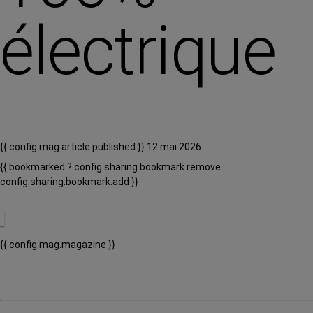
électrique
{{ config.mag.article.published }} 12 mai 2026
{{ bookmarked ? config.sharing.bookmark.remove :
config.sharing.bookmark.add }}
{{ config.mag.magazine }}