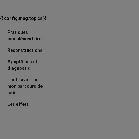
{{ config.mag.topics }}
Pratiques
complémentaires
Reconstructions
Symptômes et
diagnostic
Tout savoir sur
mon parcours de
soin
Les effets
secondaires
Cancers
métastatiques