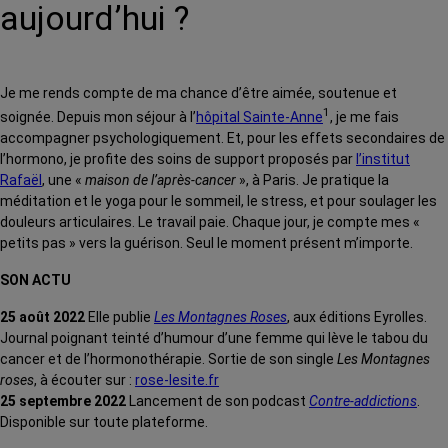
aujourd’hui ?
Je me rends compte de ma chance d’être aimée, soutenue et
1
soignée. Depuis mon séjour à l’
hôpital Sainte-Anne
, je me fais
accompagner psychologiquement. Et, pour les effets secondaires de
l’hormono, je profite des soins de support proposés par
l’institut
Rafaël
, une «
maison de l’après-cancer
», à Paris. Je pratique la
méditation et le yoga pour le sommeil, le stress, et pour soulager les
douleurs articulaires. Le travail paie. Chaque jour, je compte mes «
petits pas » vers la guérison. Seul le moment présent m’importe.
SON ACTU
25 août 2022
Elle publie
Les Montagnes Roses
, aux éditions Eyrolles.
Journal poignant teinté d’humour d’une femme qui lève le tabou du
cancer et de l’hormonothérapie. Sortie de son single
Les Montagnes
roses
, à écouter sur :
rose-lesite.fr
25 septembre 2022
Lancement de son podcast
Contre-addictions
.
Disponible sur toute plateforme.