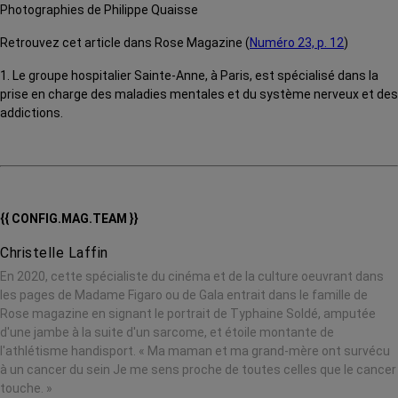
Photographies de Philippe Quaisse
Retrouvez cet article dans Rose Magazine (
Numéro 23, p. 12
)
1. Le groupe hospitalier Sainte-Anne, à Paris, est spécialisé dans la
prise en charge des maladies mentales et du système nerveux et des
addictions.
{{ CONFIG.MAG.TEAM }}
Christelle Laffin
En 2020, cette spécialiste du cinéma et de la culture oeuvrant dans
les pages de Madame Figaro ou de Gala entrait dans le famille de
Rose magazine en signant le portrait de Typhaine Soldé, amputée
d'une jambe à la suite d'un sarcome, et étoile montante de
l'athlétisme handisport. « Ma maman et ma grand-mère ont survécu
à un cancer du sein Je me sens proche de toutes celles que le cancer
touche. »