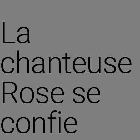
La
chanteuse
Rose se
confie