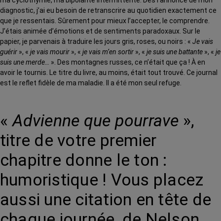
diagnostic, j’ai eu besoin de retranscrire au quotidien exactement ce
que je ressentais. Sûrement pour mieux l’accepter, le comprendre.
J’étais animée d’émotions et de sentiments paradoxaux. Sur le
papier, je parvenais à traduire les jours gris, roses, ou noirs : «
Je vais
guérir
», «
je vais mourir
», «
je vais m’en sortir
», «
je suis une battante
», «
je
suis une merde…
». Des montagnes russes, ce n’était que ça ! À en
avoir le tournis. Le titre du livre, au moins, était tout trouvé. Ce journal
est le reflet fidèle de ma maladie. Il a été mon seul refuge.
«
Advienne que pourrave
»,
titre de votre premier
chapitre donne le ton :
humoristique ! Vous placez
aussi une citation en tête de
chaque journée, de Nelson