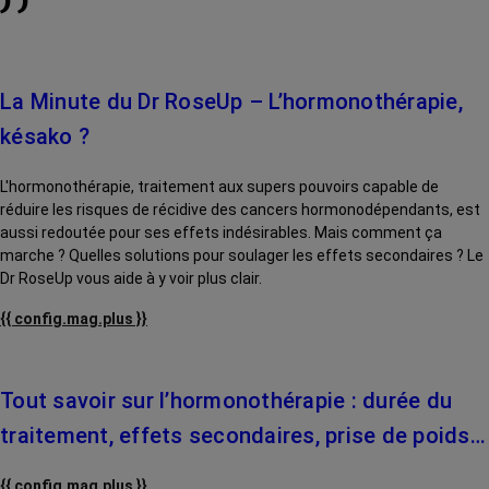
La Minute du Dr RoseUp – L’hormonothérapie,
késako ?
L'hormonothérapie, traitement aux supers pouvoirs capable de
réduire les risques de récidive des cancers hormonodépendants, est
aussi redoutée pour ses effets indésirables. Mais comment ça
marche ? Quelles solutions pour soulager les effets secondaires ? Le
Dr RoseUp vous aide à y voir plus clair.
{{ config.mag.plus }}
Tout savoir sur l’hormonothérapie : durée du
traitement, effets secondaires, prise de poids…
{{ config.mag.plus }}