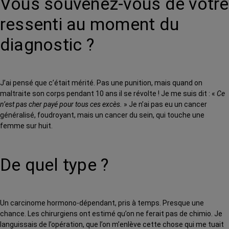
Vous souvenez-vous de votre
ressenti au moment du
diagnostic ?
J’ai pensé que c’était mérité. Pas une punition, mais quand on
maltraite son corps pendant 10 ans il se révolte ! Je me suis dit : «
Ce
n’est pas cher payé pour tous ces excès.
» Je n’ai pas eu un cancer
généralisé, foudroyant, mais un cancer du sein, qui touche une
femme sur huit.
De quel type ?
Un carcinome hormono-dépendant, pris à temps. Presque une
chance. Les chirurgiens ont estimé qu’on ne ferait pas de chimio. Je
languissais de l’opération, que l’on m’enlève cette chose qui me tuait