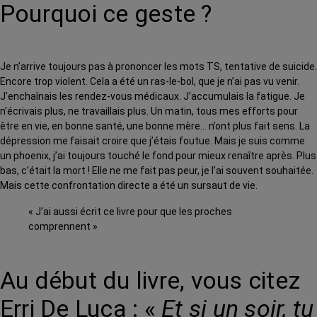
Pourquoi ce geste ?
Je n’arrive toujours pas à prononcer les mots TS, tentative de suicide.
Encore trop violent. Cela a été un ras-le-bol, que je n’ai pas vu venir.
J’enchaînais les rendez-vous médicaux. J’accumulais la fatigue. Je
n’écrivais plus, ne travaillais plus. Un matin, tous mes efforts pour
être en vie, en bonne santé, une bonne mère… n’ont plus fait sens. La
dépression me faisait croire que j’étais foutue. Mais je suis comme
un phoenix, j’ai toujours touché le fond pour mieux renaître après. Plus
bas, c’était la mort ! Elle ne me fait pas peur, je l’ai souvent souhaitée.
Mais cette confrontation directe a été un sursaut de vie.
« J’ai aussi écrit ce livre pour que les proches
comprennent »
Au début du livre, vous citez
Erri De Luca : «
Et si un soir, tu