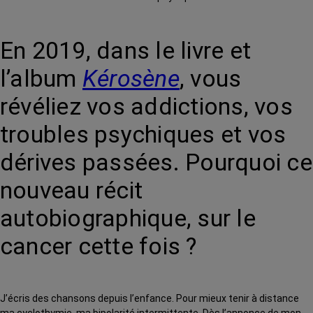
En 2019, dans le livre et
l’album
Kérosène
, vous
révéliez vos addictions, vos
troubles psychiques et vos
dérives passées. Pourquoi ce
nouveau récit
autobiographique, sur le
cancer cette fois ?
J’écris des chansons depuis l’enfance. Pour mieux tenir à distance
ma cyclothymie, ma bipolarité intermittente. Dès l’annonce de mon