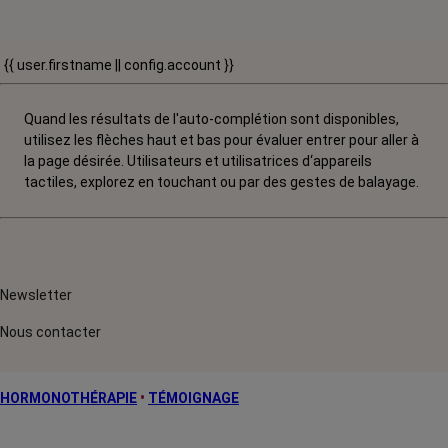
{{ user.firstname || config.account }}
Quand les résultats de l'auto-complétion sont disponibles,
utilisez les flèches haut et bas pour évaluer entrer pour aller à
la page désirée. Utilisateurs et utilisatrices d‘appareils
tactiles, explorez en touchant ou par des gestes de balayage.
Newsletter
Nous contacter
HORMONOTHÉRAPIE
•
TÉMOIGNAGE