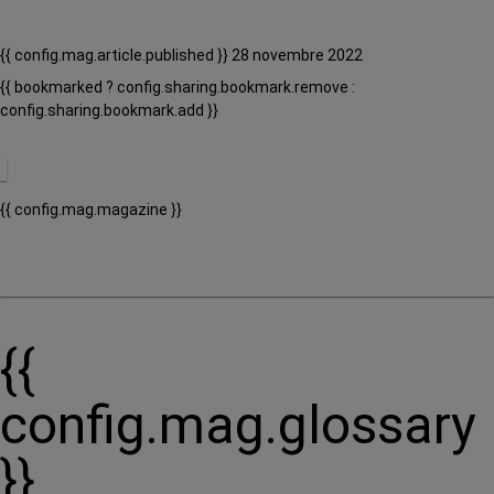
{{ config.mag.article.published }} 28 novembre 2022
{{ bookmarked ? config.sharing.bookmark.remove :
config.sharing.bookmark.add }}
{{ config.mag.magazine }}
{{
config.mag.glossary
}}