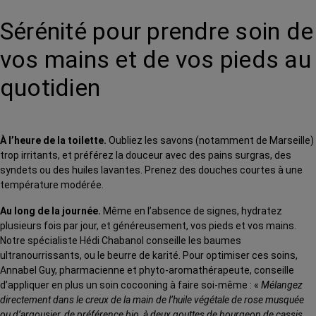
Sérénité pour prendre soin de
vos mains et de vos pieds au
quotidien
À l’heure de la toilette.
Oubliez les savons (notamment de Marseille)
trop irritants, et préférez la douceur avec des pains surgras, des
syndets ou des huiles lavantes. Prenez des douches courtes à une
température modérée.
Au long de la journée.
Même en l’absence de signes, hydratez
plusieurs fois par jour, et généreusement, vos pieds et vos mains.
Notre spécialiste Hédi Chabanol conseille les baumes
ultranourrissants, ou le beurre de karité. Pour optimiser ces soins,
Annabel Guy, pharmacienne et phyto-aromathérapeute, conseille
d’appliquer en plus un soin cocooning à faire soi-même : «
Mélangez
directement dans le creux de la main de l’huile végétale de rose musquée
ou d’argousier, de préférence bio, à deux gouttes de bourgeon de cassis