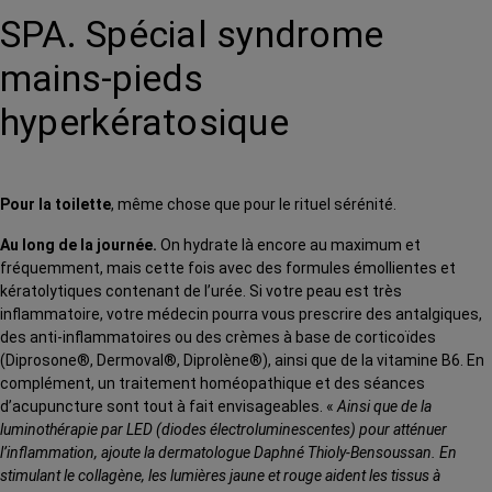
SPA. Spécial syndrome
mains-pieds
hyperkératosique
Pour la toilette
, même chose que pour le rituel sérénité.
Au long de la journée.
On hydrate là encore au maximum et
fréquemment, mais cette fois avec des formules émollientes et
kératolytiques contenant de l’urée. Si votre peau est très
inflammatoire, votre médecin pourra vous prescrire des antalgiques,
des anti-inflammatoires ou des crèmes à base de corticoïdes
(Diprosone®, Dermoval®, Diprolène®), ainsi que de la vitamine B6. En
complément, un traitement homéopathique et des séances
d’acupuncture sont tout à fait envisageables. «
Ainsi que de la
luminothérapie par LED (diodes électroluminescentes) pour atténuer
l’inflammation, ajoute la dermatologue Daphné Thioly-Bensoussan. En
stimulant le collagène, les lumières jaune et rouge aident les tissus à