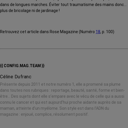
dans de longues marches. Éviter tout traumatisme des mains donc…
plus de bricolage ni de jardinage !
Retrouvez cet article dans Rose Magazine (Numéro
18
, p. 100)
{{ CONFIG.MAG.TEAM }}
Céline Dufranc
Présente depuis 2011 et notre numéro 1, elle a promené sa plume
dans toutes nos rubriques : reportage, beauté, santé, forme et bien-
être… Des sujets dont elle s’empare avec le vécu de celle qui a aussi
connu le cancer et qui est aujourd’hui proche aidante auprès de sa
maman, atteinte d’un myélome. Son style est dans l’ADN du
magazine : enjoué, complice, résolument positif.