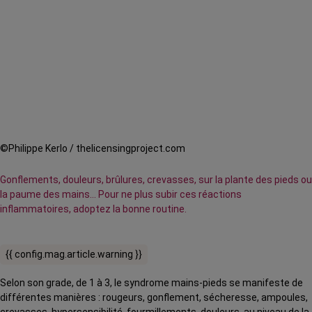
©Philippe Kerlo / thelicensingproject.com
Gonflements, douleurs, brûlures, crevasses, sur la plante des pieds ou
la paume des mains… Pour ne plus subir ces réactions
inflammatoires, adoptez la bonne routine.
{{ config.mag.article.warning }}
Selon son grade, de 1 à 3, le syndrome mains-pieds se manifeste de
différentes manières : rougeurs, gonflement, sécheresse, ampoules,