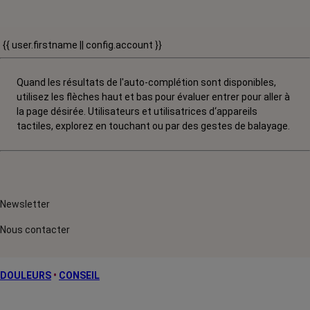
{{ user.firstname || config.account }}
Quand les résultats de l'auto-complétion sont disponibles,
utilisez les flèches haut et bas pour évaluer entrer pour aller à
la page désirée. Utilisateurs et utilisatrices d‘appareils
tactiles, explorez en touchant ou par des gestes de balayage.
Newsletter
Nous contacter
DOULEURS
•
CONSEIL