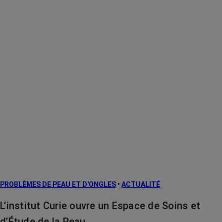
PROBLÈMES DE PEAU ET D'ONGLES
•
ACTUALITÉ
L’institut Curie ouvre un Espace de Soins et
d’Étude de la Peau