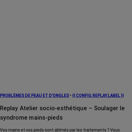
PROBLÈMES DE PEAU ET D'ONGLES
•
{{ CONFIG.REPLAY.LABEL }}
Replay Atelier socio-esthétique – Soulager le
syndrome mains-pieds
Vos mains et vos pieds sont abîmés par les traitements ? Vous