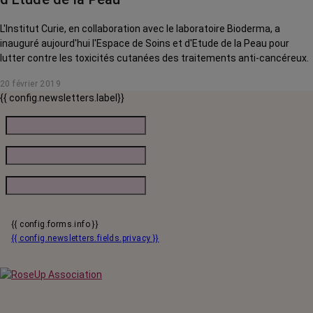
L'Institut Curie, en collaboration avec le laboratoire Bioderma, a
inauguré aujourd'hui l'Espace de Soins et d'Etude de la Peau pour
lutter contre les toxicités cutanées des traitements anti-cancéreux.
20 février 2019
{{ config.newsletters.label}}
{{ config.forms.info }}
{{ config.newsletters.fields.privacy }}