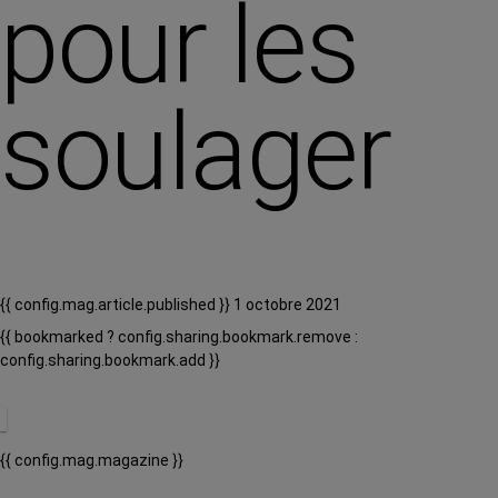
pour les
soulager
{{ config.mag.article.published }} 1 octobre 2021
{{ bookmarked ? config.sharing.bookmark.remove :
config.sharing.bookmark.add }}
{{ config.mag.magazine }}