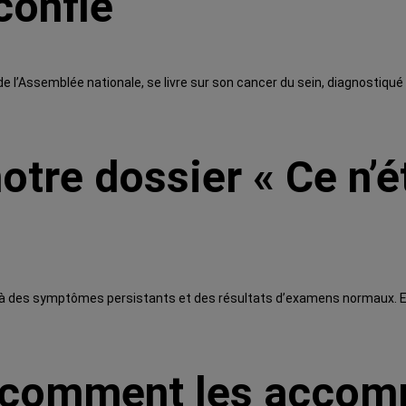
confie
de l’Assemblée nationale, se livre sur son cancer du sein, diagnostiqué 
re dossier « Ce n’ét
à des symptômes persistants et des résultats d’examens normaux. Elles
: comment les accom