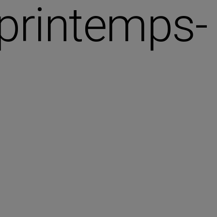
printemps-