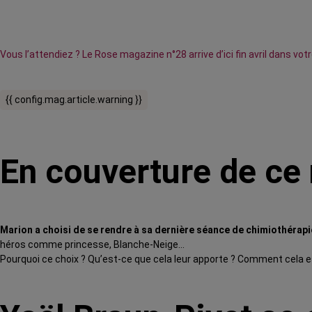
Vous l’attendiez ? Le Rose magazine n°28 arrive d’ici fin avril dans v
{{ config.mag.article.warning }}
En couverture de c
Marion a choisi de se rendre à sa dernière séance de chimiothér
héros comme princesse, Blanche-Neige…
Pourquoi ce choix ? Qu’est-ce que cela leur apporte ? Comment cela e