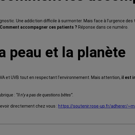
tic. Une addiction difficile à surmonter. Mais face à l’urgence des tr
Comment accompagner ces patients ?
Réponse dans ce numéro.
a peau et la planète
VA et UVB tout en respectant l’environnement. Mais attention,
il est 
ubrique :
“Il n’y a pas de questions bêtes”
.
cevoir directement chez vous :
https://soutenir.rose-up.fr/adherer/~