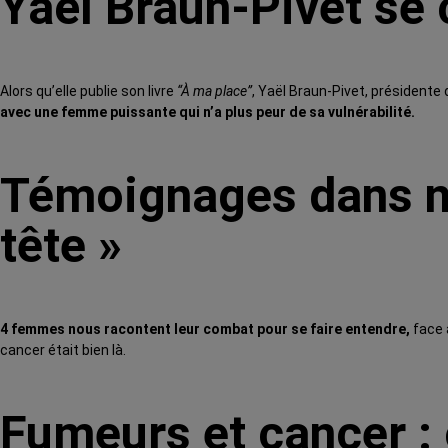
Yaël Braun-Pivet se 
Alors qu’elle publie son livre
“À ma place”
, Yaël Braun-Pivet, présidente 
avec une femme puissante qui n’a plus peur de sa vulnérabilité.
Témoignages dans not
tête »
4 femmes nous racontent leur combat pour se faire entendre,
face 
cancer était bien là.
Fumeurs et cancer 