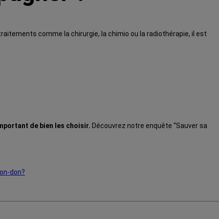
aitements comme la chirurgie, la chimio ou la radiothérapie, il est
important de bien les choisir.
Découvrez notre enquête “Sauver sa
mon-don?