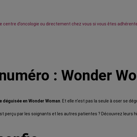
otre centre d’oncologie ou directement chez vous si vous êtes adhérent
e numéro : Wonder W
apie déguisée en Wonder Woman
. Et elle n’est pas la seule à oser se 
st perçu par les soignants et les autres patientes ? Découvrez leurs 