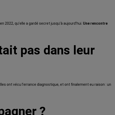
en 2022, qu’elle a gardé secret jusqu’à aujourd’hui.
Une rencontre
ait pas dans leur
 ont vécu l’errance diagnostique, et ont finalement eu raison : un
pagner ?