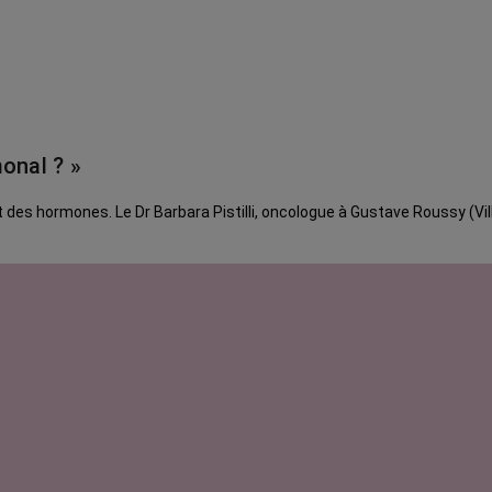
onal ? »
s hormones. Le Dr Barbara Pistilli, oncologue à Gustave Roussy (Villej