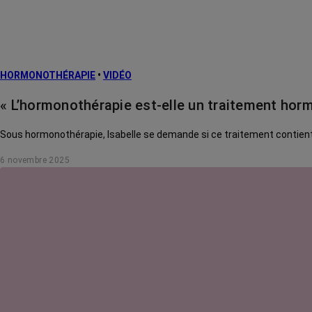
HORMONOTHÉRAPIE
•
VIDÉO
« L’hormonothérapie est-elle un traitement horm
Sous hormonothérapie, Isabelle se demande si ce traitement contient de
6 novembre 2025