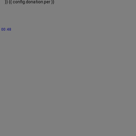
}}
{{ config.donation.per }}
00:48