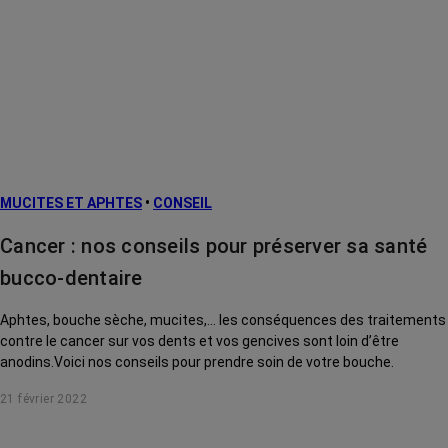
MUCITES ET APHTES
•
CONSEIL
Cancer : nos conseils pour préserver sa santé
bucco-dentaire
Aphtes, bouche sèche, mucites,... les conséquences des traitements
contre le cancer sur vos dents et vos gencives sont loin d’être
anodins.Voici nos conseils pour prendre soin de votre bouche.
21 février 2022