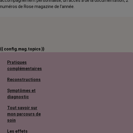
accompagnement personnalisé, un accès à de la documentation, 2
numéros de Rose magazine de l’année.
{{ config.mag.topics }}
Pratiques
complémentaires
Reconstructions
Symptômes et
diagnostic
Tout savoir sur
mon parcours de
soin
Les effets