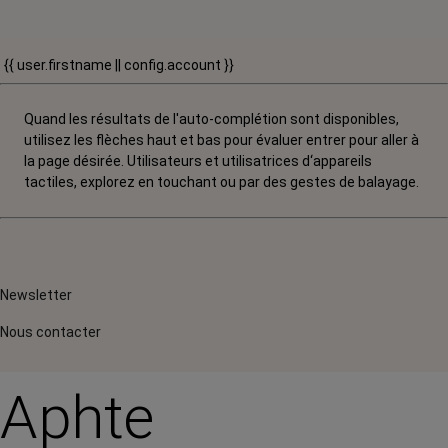
{{ user.firstname || config.account }}
Quand les résultats de l'auto-complétion sont disponibles,
utilisez les flèches haut et bas pour évaluer entrer pour aller à
la page désirée. Utilisateurs et utilisatrices d‘appareils
tactiles, explorez en touchant ou par des gestes de balayage.
Newsletter
Nous contacter
Aphte