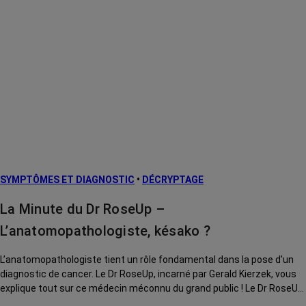
SYMPTÔMES ET DIAGNOSTIC
•
DÉCRYPTAGE
La Minute du Dr RoseUp –
L’anatomopathologiste, késako ?
L’anatomopathologiste tient un rôle fondamental dans la pose d'un
diagnostic de cancer. Le Dr RoseUp, incarné par Gerald Kierzek, vous
explique tout sur ce médecin méconnu du grand public ! Le Dr RoseUp,
incarné par Gerald Kierzek, vous explique tout !