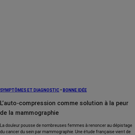
SYMPTÔMES ET DIAGNOSTIC
•
BONNE IDÉE
L’auto-compression comme solution à la peur
de la mammographie
La douleur pousse de nombreuses femmes à renoncer au dépistage
du cancer du sein par mammographie. Une étude française vient de