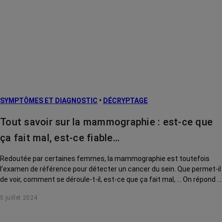
SYMPTÔMES ET DIAGNOSTIC
•
DÉCRYPTAGE
Tout savoir sur la mammographie : est-ce que
ça fait mal, est-ce fiable…
Redoutée par certaines femmes, la mammographie est toutefois
l’examen de référence pour détecter un cancer du sein. Que permet-il
de voir, comment se déroule-t-il, est-ce que ça fait mal, ... On répond à
toutes vos questions.
5 juillet 2024