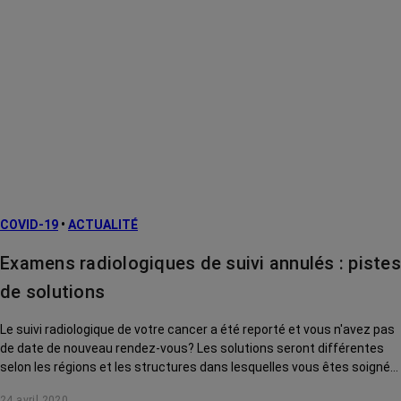
COVID-19
•
ACTUALITÉ
Examens radiologiques de suivi annulés : pistes
de solutions
Le suivi radiologique de votre cancer a été reporté et vous n'avez pas
de date de nouveau rendez-vous? Les solutions seront différentes
selon les régions et les structures dans lesquelles vous êtes soignés.
Un point (très évolutif) de la situation.
24 avril 2020