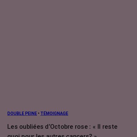
DOUBLE PEINE
•
TÉMOIGNAGE
Les oubliées d’Octobre rose : « Il reste
quoi pour les autres cancers? »