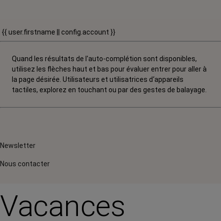
{{ user.firstname || config.account }}
Quand les résultats de l'auto-complétion sont disponibles,
utilisez les flèches haut et bas pour évaluer entrer pour aller à
la page désirée. Utilisateurs et utilisatrices d‘appareils
tactiles, explorez en touchant ou par des gestes de balayage.
Newsletter
Nous contacter
Vacances