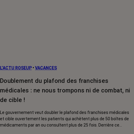
L’ACTU ROSEUP
•
VACANCES
Doublement du plafond des franchises
médicales : ne nous trompons ni de combat, ni
de cible !
Le gouvernement veut doubler le plafond des franchises médicales
et cible ouvertement les patients qui achètent plus de 50 boîtes de
médicaments par an ou consultent plus de 25 fois. Derrière ce
discours sur la « responsabilisation », ce sont en réalité les malades