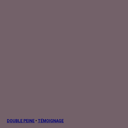
DOUBLE PEINE
•
TÉMOIGNAGE