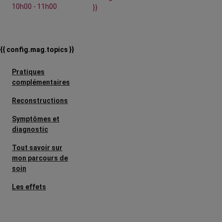
10h00 - 11h00
}}
{{ config.mag.topics }}
Pratiques
complémentaires
Reconstructions
Symptômes et
diagnostic
Tout savoir sur
mon parcours de
soin
Les effets
secondaires
Cancers