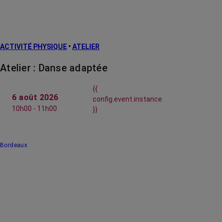
ACTIVITÉ PHYSIQUE
•
ATELIER
Atelier : Danse adaptée
{{
6 août 2026
config.event.instance
10h00 - 11h00
}}
Bordeaux