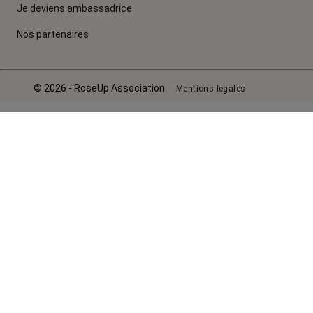
Je deviens ambassadrice
Nos partenaires
© 2026 - RoseUp Association
Mentions légales