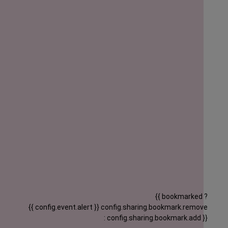
{{ bookmarked ?
{{ config.event.alert }}
config.sharing.bookmark.remove
: config.sharing.bookmark.add }}