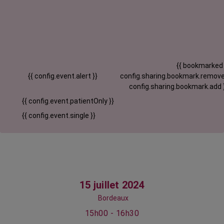
{{ bookmarked
{{ config.event.alert }}
config.sharing.bookmark.remove
config.sharing.bookmark.add 
{{ config.event.patientOnly }}
{{ config.event.single }}
15 juillet 2024
Bordeaux
15h00 - 16h30