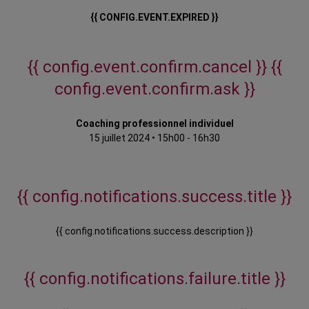
{{ CONFIG.EVENT.EXPIRED }}
{{ config.event.confirm.cancel }}
{{
config.event.confirm.ask }}
Coaching professionnel individuel
15 juillet 2024
•
15h00 - 16h30
{{ config.notifications.success.title }}
{{ config.notifications.success.description }}
{{ config.notifications.failure.title }}