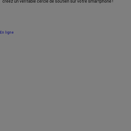
créez un véritable cercle de soutien sur votre smartphone !
En ligne