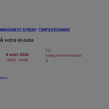
ANGOISSE ET STRESS
•
TEMPS D'ÉCHANGE
À votre écoute
3 {{
6 août 2026
config.event.instances
10h00 - 10h30
}}
Paris