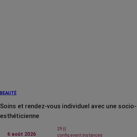
BEAUTÉ
Soins et rendez-vous individuel avec une socio-
esthéticienne
29 {{
6 août 2026
config.event.instances