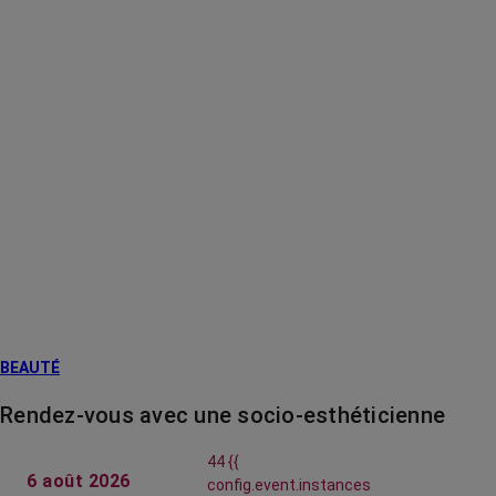
BEAUTÉ
Rendez-vous avec une socio-esthéticienne
44 {{
6 août 2026
config.event.instances