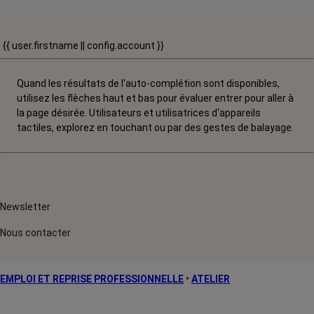
{{ user.firstname || config.account }}
Quand les résultats de l'auto-complétion sont disponibles,
utilisez les flèches haut et bas pour évaluer entrer pour aller à
la page désirée. Utilisateurs et utilisatrices d‘appareils
tactiles, explorez en touchant ou par des gestes de balayage.
Newsletter
Nous contacter
EMPLOI ET REPRISE PROFESSIONNELLE
•
ATELIER