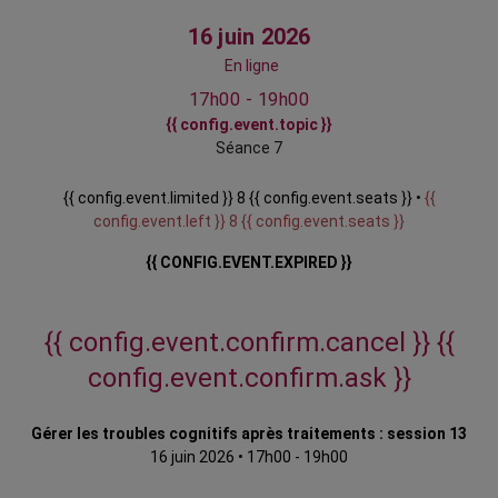
16 juin 2026
En ligne
17h00 - 19h00
{{ config.event.topic }}
Séance 7
{{ config.event.limited }} 8 {{ config.event.seats }} •
{{
config.event.left }} 8 {{ config.event.seats }}
{{ CONFIG.EVENT.EXPIRED }}
{{ config.event.confirm.cancel }}
{{
config.event.confirm.ask }}
Gérer les troubles cognitifs après traitements : session 13
16 juin 2026
•
17h00 - 19h00