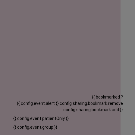
{{ bookmarked ?
{{ config.event.alert }}
config.sharing.bookmark.remove
: config.sharing.bookmark.add }}
{{ config.event.patientOnly }}
{{ config.event.group }}