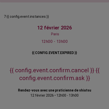
7 {{ config.event.instances }}
12 février 2026
Paris
12h00 - 13h00
{{ CONFIG.EVENT.EXPIRED }}
{{ config.event.confirm.cancel }}
{{
config.event.confirm.ask }}
Rendez-vous avec une praticienne de shiatsu
12 février 2026
•
12h00 - 13h00