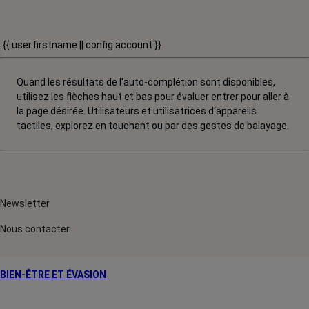
{{ user.firstname || config.account }}
Quand les résultats de l'auto-complétion sont disponibles,
utilisez les flèches haut et bas pour évaluer entrer pour aller à
la page désirée. Utilisateurs et utilisatrices d‘appareils
tactiles, explorez en touchant ou par des gestes de balayage.
Newsletter
Nous contacter
BIEN-ÊTRE ET ÉVASION