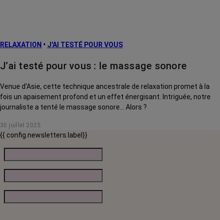
RELAXATION
•
J'AI TESTÉ POUR VOUS
J’ai testé pour vous : le massage sonore
Venue d’Asie, cette technique ancestrale de relaxation promet à la
fois un apaisement profond et un effet énergisant. Intriguée, notre
journaliste a tenté le massage sonore… Alors ?
30 juillet 2025
{{ config.newsletters.label}}