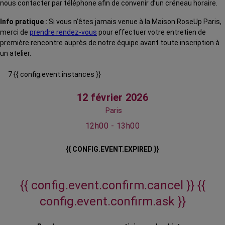
nous contacter par téléphone afin de convenir d’un créneau horaire.
Info pratique :
Si vous n’êtes jamais venue à la Maison RoseUp Paris,
merci de
prendre rendez-vous
pour effectuer votre entretien de
première rencontre auprès de notre équipe avant toute inscription à
un atelier.
7 {{ config.event.instances }}
12 février 2026
Paris
12h00 - 13h00
{{ CONFIG.EVENT.EXPIRED }}
{{ config.event.confirm.cancel }}
{{
config.event.confirm.ask }}