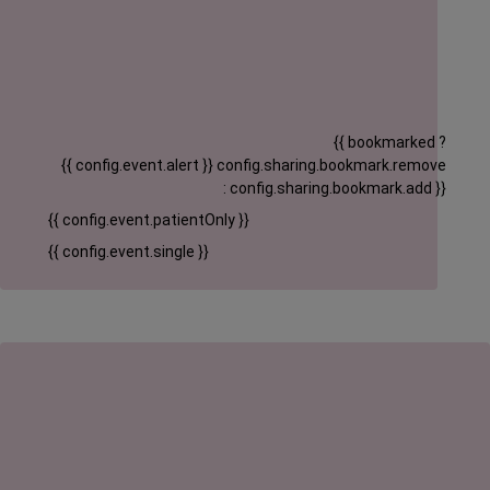
{{ bookmarked ?
{{ config.event.alert }}
config.sharing.bookmark.remove
: config.sharing.bookmark.add }}
{{ config.event.patientOnly }}
{{ config.event.single }}