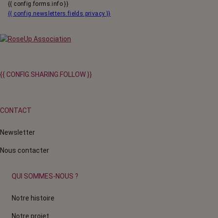
{{ config.forms.info }}
{{ config.newsletters.fields.privacy }}
{{ CONFIG.SHARING.FOLLOW }}
CONTACT
Newsletter
Nous contacter
QUI SOMMES-NOUS ?
Notre histoire
Notre projet