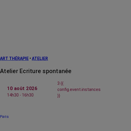
ART THÉRAPIE
•
ATELIER
Atelier Ecriture spontanée
3 {{
10 août 2026
config.event.instances
14h30 - 16h30
}}
Paris