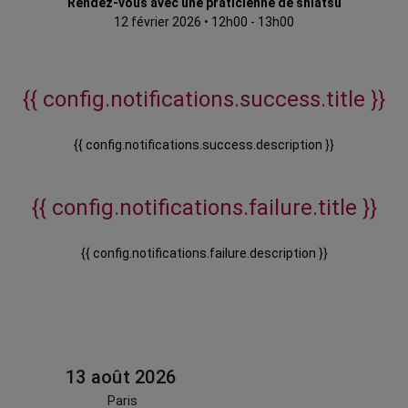
Rendez-vous avec une praticienne de shiatsu
12 février 2026
•
12h00 - 13h00
{{ config.notifications.success.title }}
{{ config.notifications.success.description }}
{{ config.notifications.failure.title }}
{{ config.notifications.failure.description }}
13 août 2026
Paris