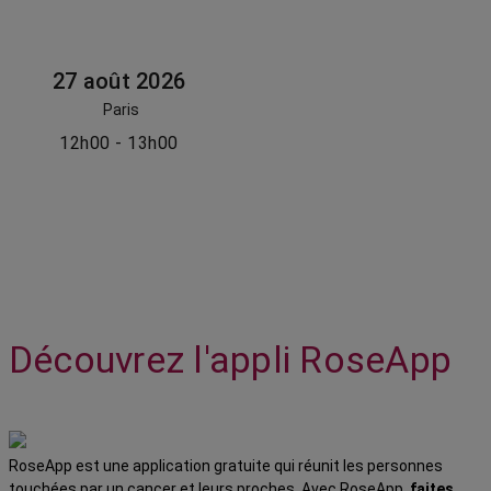
27 août 2026
Paris
12h00 - 13h00
Découvrez l'appli RoseApp
RoseApp est une application gratuite qui réunit les personnes
touchées par un cancer et leurs proches. Avec RoseApp,
faites