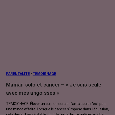
PARENTALITÉ
•
TÉMOIGNAGE
Maman solo et cancer – « Je suis seule
avec mes angoisses »
TÉMOIGNAGE. Élever un ou plusieurs enfants seule n’est pas
une mince affaire. Lorsque le cancer s’impose dans l’équation,
cela devient un véritable tour de force. Entre galères et charge