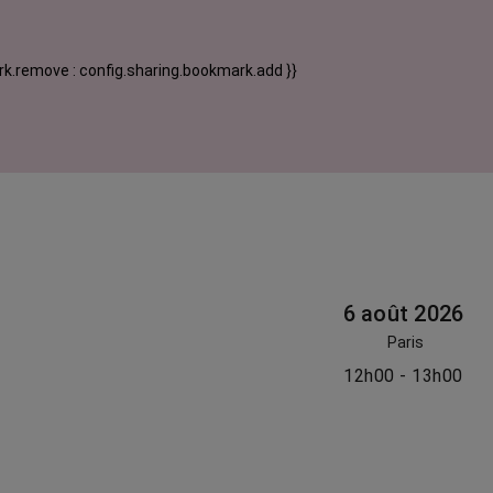
k.remove : config.sharing.bookmark.add }}
6 août 2026
Paris
12h00 - 13h00