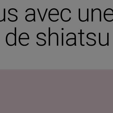
us avec un
 de shiatsu