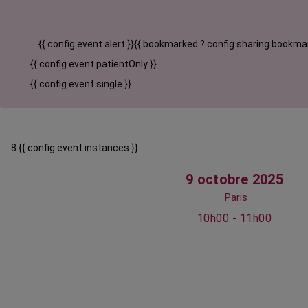
{{ config.event.alert }}
{{ bookmarked ? config.sharing.bookmar
{{ config.event.patientOnly }}
{{ config.event.single }}
8 {{ config.event.instances }}
9 octobre 2025
Paris
10h00 - 11h00