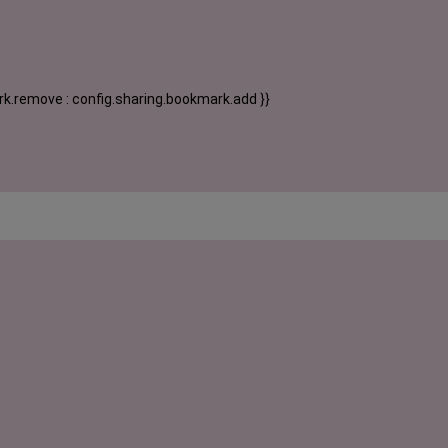
k.remove : config.sharing.bookmark.add }}