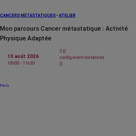
CANCERS MÉTASTATIQUES
•
ATELIER
Mon parcours Cancer métastatique : Activité
Physique Adaptée
3 {{
10 août 2026
config.event.instances
10h00 - 11h30
}}
Paris