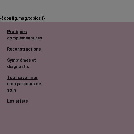
{{ config.mag.topics }}
Pratiques
complémentaires
Reconstructions
Symptômes et
diagnostic
Tout savoir sur
mon parcours de
soin
Les effets
secondaires
Cancers
métastatiques