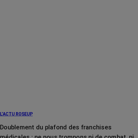
L’ACTU ROSEUP
Doublement du plafond des franchises
médicales : ne nous trompons ni de combat, ni