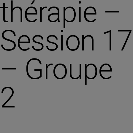
thérapie –
Session 17
– Groupe
2