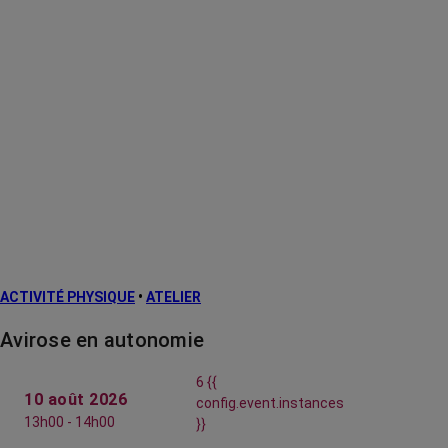
ACTIVITÉ PHYSIQUE
•
ATELIER
Avirose en autonomie
6 {{
10 août 2026
config.event.instances
13h00 - 14h00
}}