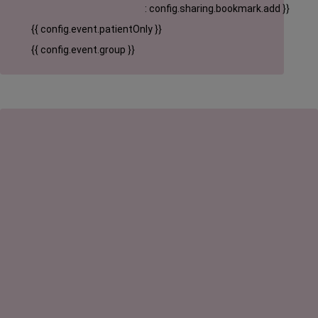
: config.sharing.bookmark.add }}
{{ config.event.patientOnly }}
{{ config.event.group }}