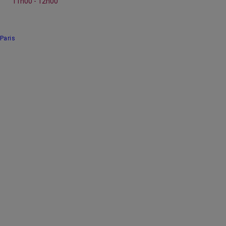
11h00 - 12h00
Paris