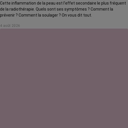
Cette inflammation de la peau est l’effet secondaire le plus fréquent
de la radiothérapie. Quels sont ses symptômes ? Comment la
prévenir ? Comment la soulager ? On vous dit tout.
4 août 2026