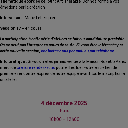
Thématique abordée ce jour : Art-thérapie.
Donnez forme à vos
émotions par la création.
Intervenant :
Marie Leberquier
Session 17 – en cours
La participation à cette série d’ateliers se fait sur candidature préalable.
On ne peut pas l’intégrer en cours de route. Si vous êtes intéressée par
cette nouvelle session,
contactez nous par mail ou par téléphone
.
Info pratique :
Si vous n’êtes jamais venue à la Maison RoseUp Paris,
merci de
prendre rendez-vous
pour effectuer votre entretien de
première rencontre auprès de notre équipe avant toute inscription à
un atelier.
4 décembre 2025
Paris
10h00 - 12h00