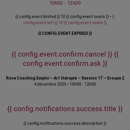
10h00 - 12h00
{{ config.event.limited }} 10 {{ config.event.seats }} •
{{
config.event.left }} 10 {{ config.event.seats }}
{{ CONFIG.EVENT.EXPIRED }}
{{ config.event.confirm.cancel }}
{{
config.event.confirm.ask }}
Rose Coaching Emploi – Art thérapie – Session 17 – Groupe 2
4 décembre 2025
•
10h00 - 12h00
{{ config.notifications.success.title }}
{{ config.notifications.success.description }}