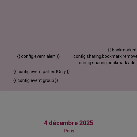
{{ bookmarked
{{ config.event.alert }}
config.sharing.bookmark.remove
config.sharing.bookmark.add 
{{ config.event.patientOnly }}
{{ config.event.group }}
4 décembre 2025
Paris