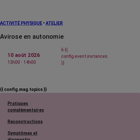
ACTIVITÉ PHYSIQUE
•
ATELIER
Avirose en autonomie
6 {{
10 août 2026
config.event.instances
13h00 - 14h00
}}
{{ config.mag.topics }}
Pratiques
complémentaires
Reconstructions
Symptômes et
diagnostic