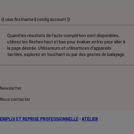
{{ user.firstname || config.account }}
Quand les résultats de l'auto-complétion sont disponibles,
utilisez les flèches haut et bas pour évaluer entrer pour aller à
la page désirée. Utilisateurs et utilisatrices d‘appareils
tactiles, explorez en touchant ou par des gestes de balayage.
Newsletter
Nous contacter
EMPLOI ET REPRISE PROFESSIONNELLE
•
ATELIER