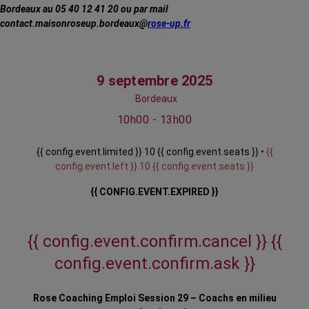
Bordeaux au 05 40 12 41 20 ou par mail
contact.maisonroseup.bordeaux@
rose-up.fr
9 septembre 2025
Bordeaux
10h00 - 13h00
{{ config.event.limited }} 10 {{ config.event.seats }} •
{{
config.event.left }} 10 {{ config.event.seats }}
{{ CONFIG.EVENT.EXPIRED }}
{{ config.event.confirm.cancel }}
{{
config.event.confirm.ask }}
Rose Coaching Emploi Session 29 – Coachs en milieu