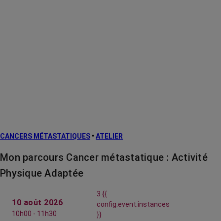
CANCERS MÉTASTATIQUES
•
ATELIER
Mon parcours Cancer métastatique : Activité
Physique Adaptée
3 {{
10 août 2026
config.event.instances
10h00 - 11h30
}}