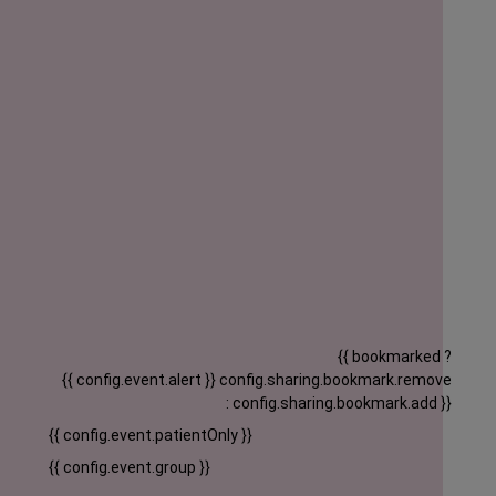
{{ bookmarked ?
{{ config.event.alert }}
config.sharing.bookmark.remove
: config.sharing.bookmark.add }}
{{ config.event.patientOnly }}
{{ config.event.group }}