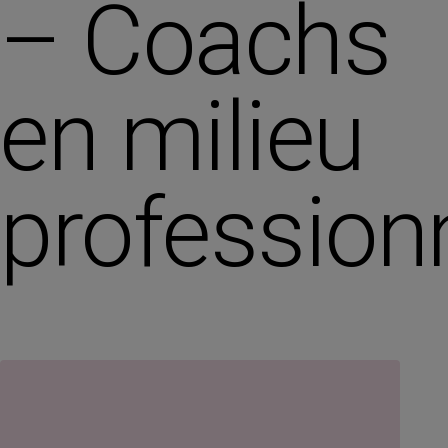
– Coachs
en milieu
profession