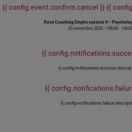
{{ config.event.confirm.cancel }}
{{ confi
Rose Coaching Emploi session 9 – Psycholog
25 novembre 2025
•
10h00 - 12h3
{{ config.notifications.succes
{{ config.notifications.success.descript
{{ config.notifications.failure
{{ config.notifications.failure.descripti