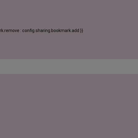
k.remove : config.sharing.bookmark.add }}