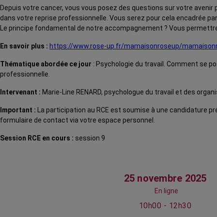
Depuis votre cancer, vous vous posez des questions sur votre avenir
dans votre reprise professionnelle. Vous serez pour cela encadrée par
Le principe fondamental de notre accompagnement ? Vous permettre d’
En savoir plus :
https://www.rose-up.fr/mamaisonroseup/mamaison
Thématique abordée ce jour
: Psychologie du travail. Comment se pos
professionnelle.
Intervenant :
Marie-Line RENARD, psychologue du travail et des organ
Important :
La participation au RCE est soumise à une candidature préa
formulaire de contact via votre espace personnel.
Session RCE en cours :
session 9
25 novembre 2025
En ligne
10h00 - 12h30