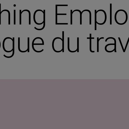
ing Emploi
gue du trav