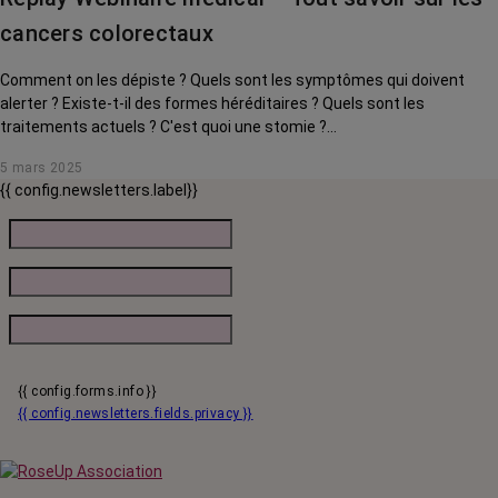
cancers colorectaux
Comment on les dépiste ? Quels sont les symptômes qui doivent
alerter ? Existe-t-il des formes héréditaires ? Quels sont les
traitements actuels ? C'est quoi une stomie ?...
5 mars 2025
{{ config.newsletters.label}}
{{ config.forms.info }}
{{ config.newsletters.fields.privacy }}