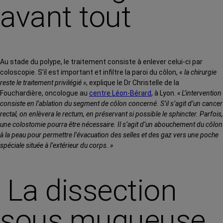
avant tout
Au stade du polype, le traitement consiste à enlever celui-ci par
coloscopie. S’il est important et infiltre la paroi du côlon, «
la chirurgie
reste le traitement privilégié »
, explique le Dr Christelle de la
Fouchardière, oncologue au
centre Léon-Bérard
, à Lyon.
« L’intervention
consiste en l’ablation du segment de côlon concerné. S’il s’agit d’un cancer
rectal, on enlèvera le rectum, en préservant si possible le sphincter. Parfois,
une colostomie pourra être nécessaire. Il s’agit d’un abouchement du côlon
à la peau pour permettre l’évacuation des selles et des gaz vers une poche
spéciale située à l’extérieur du corps. »
La dissection
sous muqueuse