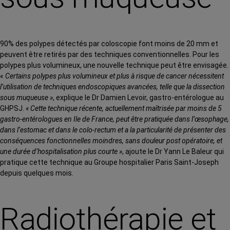
90% des polypes détectés par coloscopie font moins de 20 mm et
peuvent être retirés par des techniques conventionnelles. Pour les
polypes plus volumineux, une nouvelle technique peut être envisagée.
«
Certains polypes plus volumineux et plus à risque de cancer nécessitent
l’utilisation de techniques endoscopiques avancées, telle que la dissection
sous muqueuse »
, explique le Dr Damien Levoir, gastro-entérologue au
GHPSJ.
« Cette technique récente, actuellement maîtrisée par moins de 5
gastro-entérologues en Ile de France, peut être pratiquée dans l’œsophage,
dans l’estomac et dans le colo-rectum et a la particularité de présenter des
conséquences fonctionnelles moindres, sans douleur post opératoire, et
une durée d’hospitalisation plus courte »
, ajoute le Dr Yann Le Baleur qui
pratique cette technique au Groupe hospitalier Paris Saint-Joseph
depuis quelques mois.
Radiothérapie et