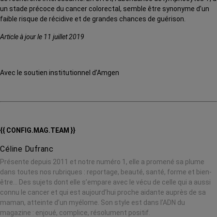
un stade précoce du cancer colorectal, semble être synonyme d’un
faible risque de récidive et de grandes chances de guérison.
Article à jour le 11 juillet 2019
Avec le soutien institutionnel d’Amgen
{{ CONFIG.MAG.TEAM }}
Céline Dufranc
Présente depuis 2011 et notre numéro 1, elle a promené sa plume
dans toutes nos rubriques : reportage, beauté, santé, forme et bien-
être… Des sujets dont elle s’empare avec le vécu de celle qui a aussi
connu le cancer et qui est aujourd’hui proche aidante auprès de sa
maman, atteinte d’un myélome. Son style est dans l’ADN du
magazine : enjoué, complice, résolument positif.