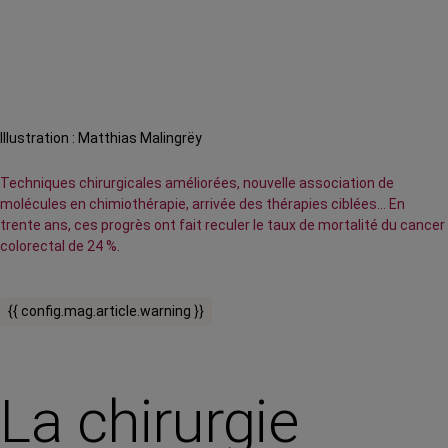
Illustration : Matthias Malingrëy
Techniques chirurgicales améliorées, nouvelle association de
molécules en chimiothérapie, arrivée des thérapies ciblées… En
trente ans, ces progrès ont fait reculer le taux de mortalité du cancer
colorectal de 24 %.
{{ config.mag.article.warning }}
La chirurgie