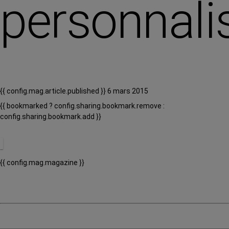
personnali
{{ config.mag.article.published }} 6 mars 2015
{{ bookmarked ? config.sharing.bookmark.remove :
config.sharing.bookmark.add }}
{{ config.mag.magazine }}