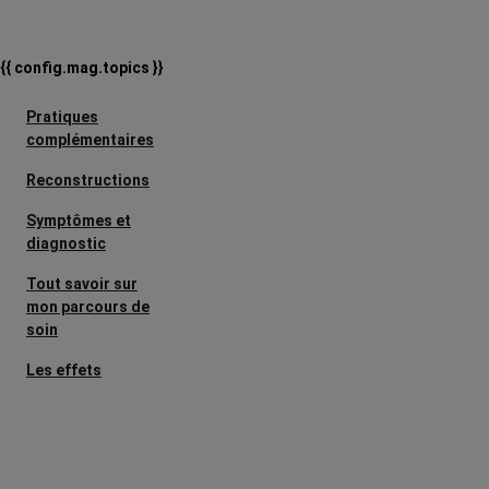
{{ config.mag.topics }}
Pratiques
complémentaires
Reconstructions
Symptômes et
diagnostic
Tout savoir sur
mon parcours de
soin
Les effets
secondaires
Cancers
métastatiques