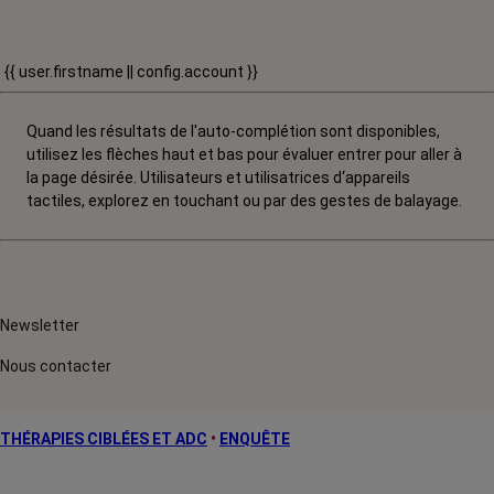
{{ user.firstname || config.account }}
Quand les résultats de l'auto-complétion sont disponibles,
utilisez les flèches haut et bas pour évaluer entrer pour aller à
la page désirée. Utilisateurs et utilisatrices d‘appareils
tactiles, explorez en touchant ou par des gestes de balayage.
Newsletter
Nous contacter
THÉRAPIES CIBLÉES ET ADC
•
ENQUÊTE