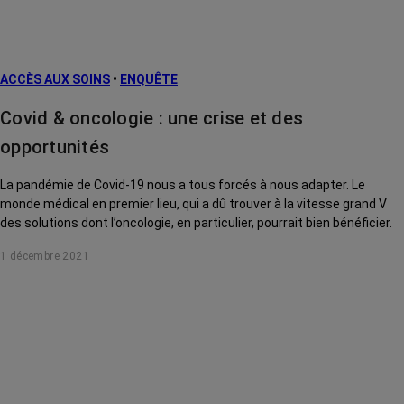
ACCÈS AUX SOINS
•
ENQUÊTE
Covid & oncologie : une crise et des
opportunités
La pandémie de Covid-19 nous a tous forcés à nous adapter. Le
monde médical en premier lieu, qui a dû trouver à la vitesse grand V
des solutions dont l’oncologie, en particulier, pourrait bien bénéficier.
1 décembre 2021