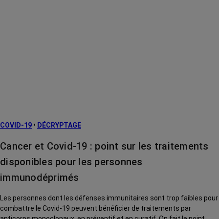
COVID-19
•
DÉCRYPTAGE
Cancer et Covid-19 : point sur les traitements
disponibles pour les personnes
immunodéprimés
Les personnes dont les défenses immunitaires sont trop faibles pour
combattre le Covid-19 peuvent bénéficier de traitements par
anticorps monoclonaux, en préventif et en curatif. On fait le point.