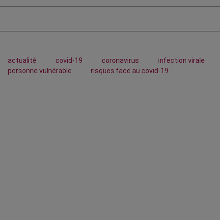
actualité
covid-19
coronavirus
infection virale
personne vulnérable
risques face au covid-19