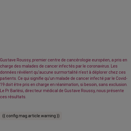
Gustave Roussy, premier centre de cancérologie européen, a pris en
charge des malades de cancer infectés par le coronavirus. Les
données révèlent qu'aucune surmortalité n'est à déplorer chez ces
patients. Ce qui signifie qu'un malade de cancer infecté par le Covid-
19 doit être pris en charge en réanimation, si besoin, sans exclusion.
Le Pr Barlési, directeur médical de Gustave Roussy, nous présente
ces résultats.
{{ config.mag.article.warning }}