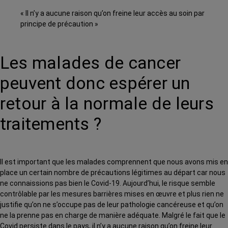
« Il n’y a aucune raison qu’on freine leur accès au soin par
principe de précaution »
Les malades de cancer
peuvent donc espérer un
retour à la normale de leurs
traitements ?
Il est important que les malades comprennent que nous avons mis en
place un certain nombre de précautions légitimes au départ car nous
ne connaissions pas bien le Covid-19. Aujourd’hui, le risque semble
contrôlable par les mesures barrières mises en œuvre et plus rien ne
justifie qu’on ne s’occupe pas de leur pathologie cancéreuse et qu’on
ne la prenne pas en charge de manière adéquate. Malgré le fait que le
Covid persiste dans le pays, il n’y a aucune raison qu’on freine leur