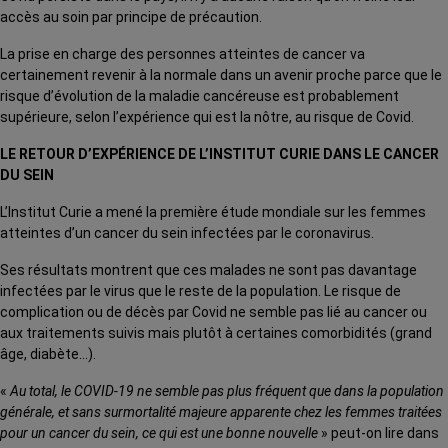
accès au soin par principe de précaution.
La prise en charge des personnes atteintes de cancer va
certainement revenir à la normale dans un avenir proche parce que le
risque d’évolution de la maladie cancéreuse est probablement
supérieure, selon l’expérience qui est la nôtre, au risque de Covid.
LE RETOUR D’EXPÉRIENCE DE L’INSTITUT CURIE DANS LE CANCER
DU SEIN
L’Institut Curie a mené la première étude mondiale sur les femmes
atteintes d’un cancer du sein infectées par le coronavirus.
Ses résultats montrent que ces malades ne sont pas davantage
infectées par le virus que le reste de la population. Le risque de
complication ou de décès par Covid ne semble pas lié au cancer ou
aux traitements suivis mais plutôt à certaines comorbidités (grand
âge, diabète…).
«
Au total, le COVID-19 ne semble pas plus fréquent que dans la population
générale, et sans surmortalité majeure apparente chez les femmes traitées
pour un cancer du sein, ce qui est une bonne nouvelle
» peut-on lire dans