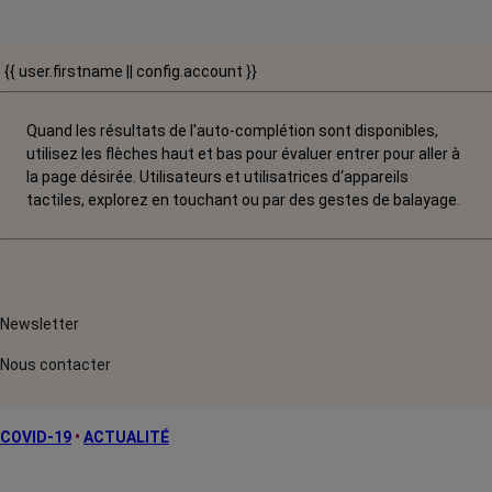
{{ user.firstname || config.account }}
Quand les résultats de l'auto-complétion sont disponibles,
utilisez les flèches haut et bas pour évaluer entrer pour aller à
la page désirée. Utilisateurs et utilisatrices d‘appareils
tactiles, explorez en touchant ou par des gestes de balayage.
Newsletter
Nous contacter
COVID-19
•
ACTUALITÉ