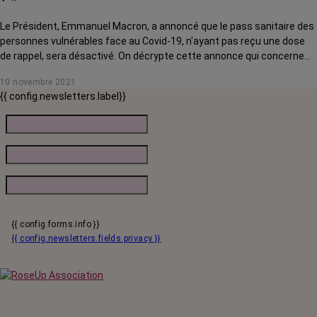
Le Président, Emmanuel Macron, a annoncé que le pass sanitaire des
personnes vulnérables face au Covid-19, n'ayant pas reçu une dose
de rappel, sera désactivé. On décrypte cette annonce qui concerne
notamment les personnes atteintes d'un cancer.
10 novembre 2021
{{ config.newsletters.label}}
{{ config.forms.info }}
{{ config.newsletters.fields.privacy }}