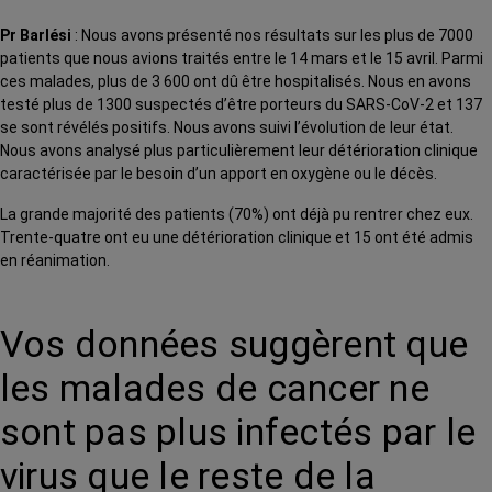
Pr Barlési
: Nous avons présenté nos résultats sur les plus de 7000
patients que nous avions traités entre le 14 mars et le 15 avril. Parmi
ces malades, plus de 3 600 ont dû être hospitalisés. Nous en avons
testé plus de 1300 suspectés d’être porteurs du SARS-CoV-2 et 137
se sont révélés positifs. Nous avons suivi l’évolution de leur état.
Nous avons analysé plus particulièrement leur détérioration clinique
caractérisée par le besoin d’un apport en oxygène ou le décès.
La grande majorité des patients (70%) ont déjà pu rentrer chez eux.
Trente-quatre ont eu une détérioration clinique et 15 ont été admis
en réanimation.
Vos données suggèrent que
les malades de cancer ne
sont pas plus infectés par le
virus que le reste de la