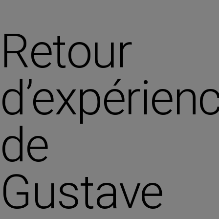
Retour
d’expérien
de
Gustave