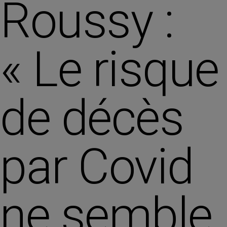
Roussy :
« Le risque
de décès
par Covid
ne semble