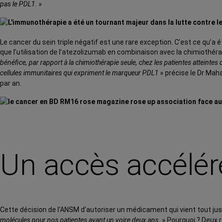
pas le PDL1.
»
Le cancer du sein triple négatif est une rare exception. C’est ce qu’a éta
que l’utilisation de l’atezolizumab en combinaison avec la chimiothér
bénéfice, par rapport à la chimiothérapie seule, chez les patientes atteinte
cellules immunitaires qui expriment le marqueur PDL1
» précise le Dr Mah
par an.
Un accès accéléré
Cette décision de l’ANSM d’autoriser un médicament qui vient tout just
molécules pour nos patientes avant un voire deux ans.
» Pourquoi ? Deux r