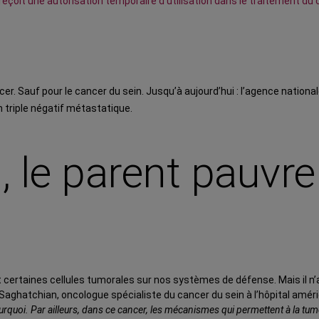
eçoit une autorisation temporaire d'utilisation dans le traitement du c
r. Sauf pour le cancer du sein. Jusqu’à aujourd’hui : l’agence nationa
n triple négatif métastatique.
, le parent pauvre
e
nt certaines cellules tumorales sur nos systèmes de défense. Mais il n’
Saghatchian, oncologue spécialiste du cancer du sein à l’hôpital améric
uoi. Par ailleurs, dans ce cancer, les mécanismes qui permettent à la tume