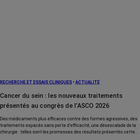
RECHERCHE ET ESSAIS CLINIQUES
•
ACTUALITÉ
Cancer du sein : les nouveaux traitements
présentés au congrès de l’ASCO 2026
Des médicaments plus efficaces contre des formes agressives, des
traitements espacés sans perte d'efficacité, une désescalade de la
chirurgie : telles sont les promesses des résultats présentés cette
année au congrès international de cancérologie de l'ASCO pour le