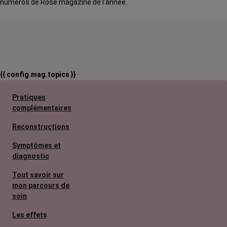
numéros de Rose magazine de l’année.
{{ config.mag.topics }}
Pratiques
complémentaires
Reconstructions
Symptômes et
diagnostic
Tout savoir sur
mon parcours de
soin
Les effets
secondaires