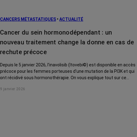
CANCERS MÉTASTATIQUES
•
ACTUALITÉ
Cancer du sein hormonodépendant : un
nouveau traitement change la donne en cas de
rechute précoce
Depuis le 5 janvier 2026, l’inavolisib (Itovebi©) est disponible en accès
précoce pour les femmes porteuses d'une mutation de la PI3K et qui
ont récidivé sous hormonothérapie. On vous explique tout sur ce
nouveau traitement.
9 janvier 2026