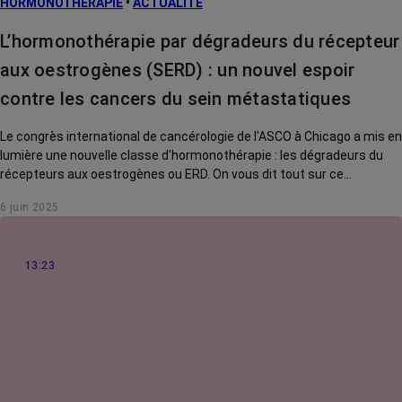
HORMONOTHÉRAPIE
•
ACTUALITÉ
L’hormonothérapie par dégradeurs du récepteur
aux oestrogènes (SERD) : un nouvel espoir
contre les cancers du sein métastatiques
Le congrès international de cancérologie de l'ASCO à Chicago a mis en
lumière une nouvelle classe d'hormonothérapie : les dégradeurs du
récepteurs aux oestrogènes ou ERD. On vous dit tout sur ce
traitement.
6 juin 2025
13:23