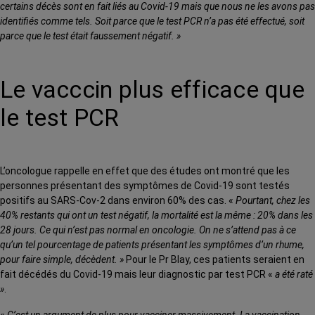
certains décès sont en fait liés au Covid-19 mais que nous ne les avons pas
identifiés comme tels. Soit parce que le test PCR n’a pas été effectué, soit
parce que le test était faussement négatif. »
Le vacccin plus efficace que
le test PCR
L’oncologue rappelle en effet que des études ont montré que les
personnes présentant des symptômes de Covid-19 sont testés
positifs au SARS-Cov-2 dans environ 60% des cas. «
Pourtant, chez les
40% restants qui ont un test négatif, la mortalité est la même : 20% dans les
28 jours. Ce qui n’est pas normal en oncologie. On ne s’attend pas à ce
qu’un tel pourcentage de patients présentant les symptômes d’un rhume,
pour faire simple, décèdent. »
Pour le Pr Blay, ces patients seraient en
fait décédés du Covid-19 mais leur diagnostic par test PCR «
a été raté
»
.
«
C’est un argument de plus pour vacciner massivement. La vaccination