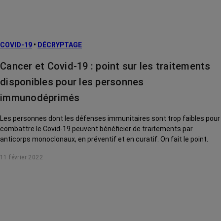
COVID-19
•
DÉCRYPTAGE
Cancer et Covid-19 : point sur les traitements
disponibles pour les personnes
immunodéprimés
Les personnes dont les défenses immunitaires sont trop faibles pour
combattre le Covid-19 peuvent bénéficier de traitements par
anticorps monoclonaux, en préventif et en curatif. On fait le point.
11 février 2022