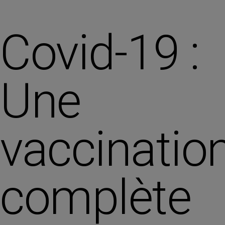
Covid-19 :
Une
vaccinatio
complète