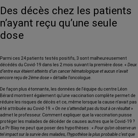
Des décès chez les patients
n’ayant reçu qu’une seule
dose
Parmi ces 24 patients testés positifs, 3 sont malheureusement
décédés du Covid-19 dans les 2 mois suivant la première dose. «
Deux
d’entre eux étaient atteints d’un cancer hématologique et aucun n’avait
encore reçu de 2ème dose
» détaille l’oncologue.
De façon plus étonnante, les données de l’équipe du centre Léon
Bérard montrent également qu’une vaccination complète permet de
réduire les risques de décès et ce, même lorsque la cause n’avait pas
été attribuée au Covid-19. «
On ne s’attendait pas du tout à ce résultat
»
admet le professeur. Comment expliquer que la vaccination puisse
protéger les malades de décéder de causes autres que le Covid-19 ?
Le Pr Blay ne peut que poser des hypothèses : «
Pour qu’on observe un
tel impact sur la survie des malades, l’hypothèse la plus probable c’est que