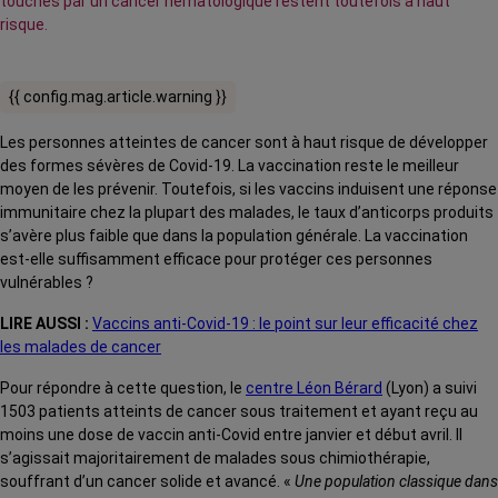
touchés par un cancer hématologique restent toutefois à haut
risque.
{{ config.mag.article.warning }}
Les personnes atteintes de cancer sont à haut risque de développer
des formes sévères de Covid-19. La vaccination reste le meilleur
moyen de les prévenir. Toutefois, si les vaccins induisent une réponse
immunitaire chez la plupart des malades, le taux d’anticorps produits
s’avère plus faible que dans la population générale. La vaccination
est-elle suffisamment efficace pour protéger ces personnes
vulnérables ?
LIRE AUSSI :
Vaccins anti-Covid-19 : le point sur leur efficacité chez
les malades de cancer
Pour répondre à cette question, le
centre Léon Bérard
(Lyon) a suivi
1503 patients atteints de cancer sous traitement et ayant reçu au
moins une dose de vaccin anti-Covid entre janvier et début avril. Il
s’agissait majoritairement de malades sous chimiothérapie,
souffrant d’un cancer solide et avancé. «
Une population classique dans