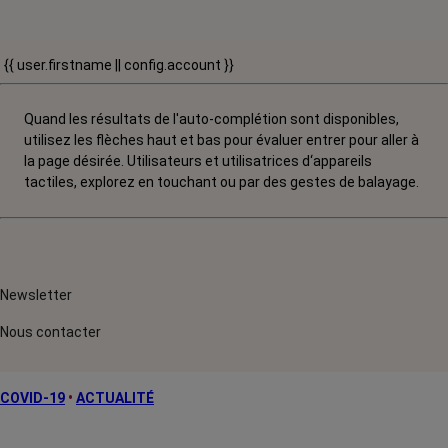
{{ user.firstname || config.account }}
Quand les résultats de l'auto-complétion sont disponibles,
utilisez les flèches haut et bas pour évaluer entrer pour aller à
la page désirée. Utilisateurs et utilisatrices d‘appareils
tactiles, explorez en touchant ou par des gestes de balayage.
Newsletter
Nous contacter
COVID-19
•
ACTUALITÉ