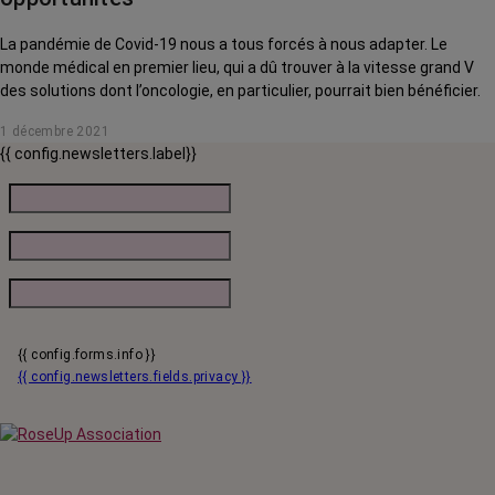
La pandémie de Covid-19 nous a tous forcés à nous adapter. Le
monde médical en premier lieu, qui a dû trouver à la vitesse grand V
des solutions dont l’oncologie, en particulier, pourrait bien bénéficier.
1 décembre 2021
{{ config.newsletters.label}}
{{ config.forms.info }}
{{ config.newsletters.fields.privacy }}