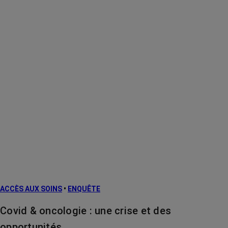
ACCÈS AUX SOINS
•
ENQUÊTE
Covid & oncologie : une crise et des
opportunités