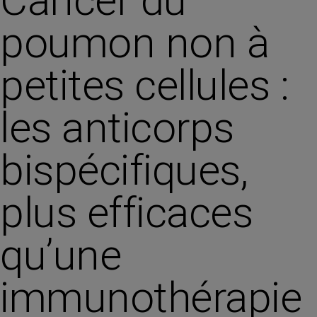
Cancer du
poumon non à
petites cellules :
les anticorps
bispécifiques,
plus efficaces
qu’une
immunothérapie