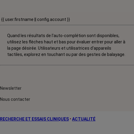
{{ user.firstname || config.account }}
Quand les résultats de l'auto-complétion sont disponibles,
utilisez les flèches haut et bas pour évaluer entrer pour aller à
la page désirée. Utilisateurs et utilisatrices d‘appareils
tactiles, explorez en touchant ou par des gestes de balayage.
Newsletter
Nous contacter
RECHERCHE ET ESSAIS CLINIQUES
•
ACTUALITÉ