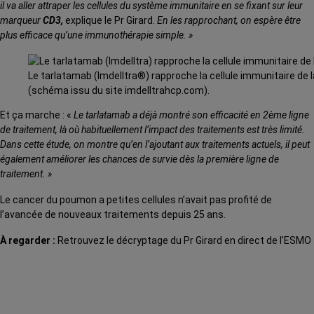
il va aller attraper les cellules du système immunitaire en se fixant sur leur
marqueur
CD3,
explique le Pr Girard.
En les rapprochant, on espère être
plus efficace qu’une immunothérapie simple. »
Le tarlatamab (Imdelltra®) rapproche la cellule immunitaire de l
(schéma issu du site imdelltrahcp.com).
Et ça marche : «
Le tarlatamab a déjà montré son efficacité en 2ème ligne
de traitement, là où habituellement l’impact des traitements est très limité.
Dans cette étude, on montre qu’en l’ajoutant aux traitements actuels, il peut
également améliorer les chances de survie dès la première ligne de
traitement. »
Le cancer du poumon a petites cellules n’avait pas profité de
l’avancée de nouveaux traitements depuis 25 ans.
À regarder :
Retrouvez le décryptage du Pr Girard en direct de l’ESMO