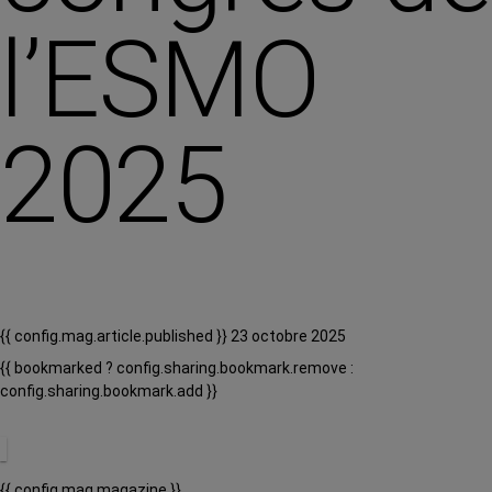
l’ESMO
2025
{{ config.mag.article.published }} 23 octobre 2025
{{ bookmarked ? config.sharing.bookmark.remove :
config.sharing.bookmark.add }}
{{ config.mag.magazine }}