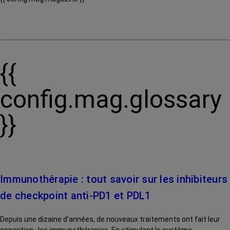
{{
config.mag.glossary
}}
Immunothérapie : tout savoir sur les inhibiteurs
de checkpoint anti-PD1 et PDL1
Depuis une dizaine d’années, de nouveaux traitements ont fait leur