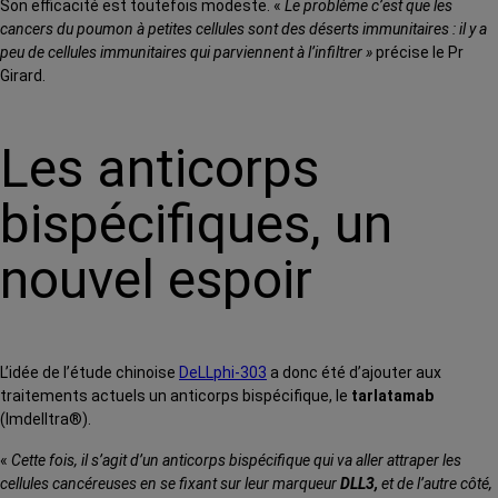
Son efficacité est toutefois modeste. «
Le problème c’est que les
cancers du poumon à petites cellules sont des déserts immunitaires : il y a
peu de cellules immunitaires qui parviennent à l’infiltrer »
précise le Pr
Girard.
Les anticorps
bispécifiques, un
nouvel espoir
L’idée de l’étude chinoise
DeLLphi-303
a donc été d’ajouter aux
traitements actuels un anticorps bispécifique, le
tarlatamab
(Imdelltra®).
«
Cette fois, il s’agit d’un anticorps bispécifique qui
va aller attraper les
cellules cancéreuses en se fixant sur leur marqueur
DLL3,
et de l’autre côté,