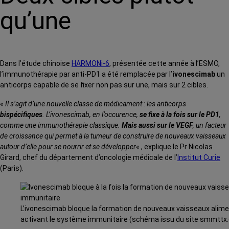
qu’une
Dans l’étude chinoise
HARMONi-6
, présentée cette année à l’ESMO,
l’immunothérapie par anti-PD1 a été remplacée par l’
ivonescimab
un
anticorps capable de se fixer non pas sur une, mais sur 2 cibles.
«
Il s’agit d’une nouvelle classe de médicament : les anticorps
bispécifiques
. L’ivonescimab, en l’occurence,
se fixe à la fois sur le
PD1
,
comme une immunothérapie classique.
Mais aussi sur le VEGF
, un facteur
de croissance qui permet à la tumeur de construire de nouveaux vaisseaux
autour d’elle pour se nourrir et se développer
« , explique le Pr Nicolas
Girard, chef du département
d’oncologie médicale de l’
Institut Curie
(Paris).
L’ivonescimab bloque la formation de nouveaux vaisseaux alime
activant le système immunitaire (schéma issu du site smmttx