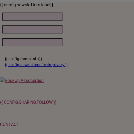
{{ config.newsletters.label}}
{{ config.forms.info }}
{{ config.newsletters.fields.privacy }}
{{ CONFIG.SHARING.FOLLOW }}
CONTACT