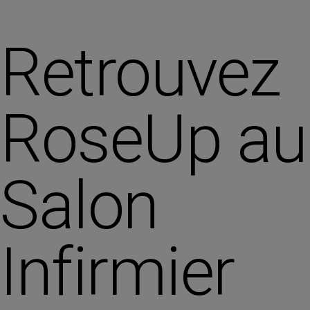
Retrouvez
RoseUp au
Salon
Infirmier