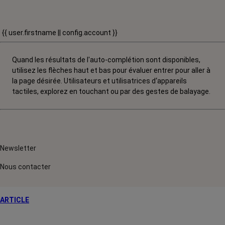
{{ user.firstname || config.account }}
Quand les résultats de l'auto-complétion sont disponibles,
utilisez les flèches haut et bas pour évaluer entrer pour aller à
la page désirée. Utilisateurs et utilisatrices d‘appareils
tactiles, explorez en touchant ou par des gestes de balayage.
Newsletter
Nous contacter
ARTICLE