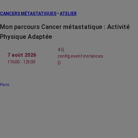
CANCERS MÉTASTATIQUES
•
ATELIER
Mon parcours Cancer métastatique : Activité
Physique Adaptée
4 {{
7 août 2026
config.event.instances
11h00 - 12h30
}}
Paris