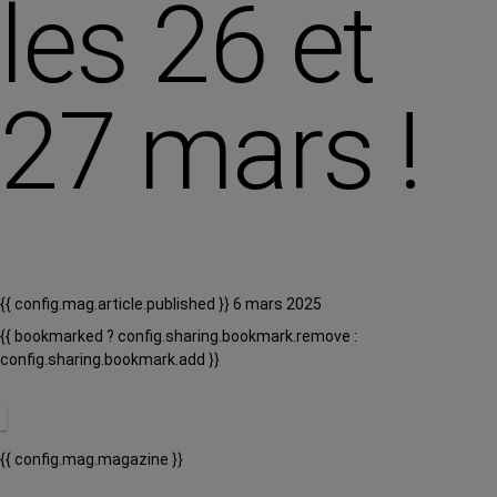
les 26 et
27 mars !
{{ config.mag.article.published }} 6 mars 2025
{{ bookmarked ? config.sharing.bookmark.remove :
config.sharing.bookmark.add }}
{{ config.mag.magazine }}