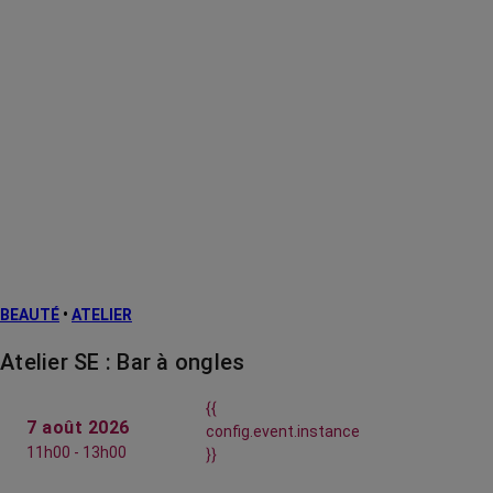
BEAUTÉ
•
ATELIER
Atelier SE : Bar à ongles
{{
7 août 2026
config.event.instance
11h00 - 13h00
}}