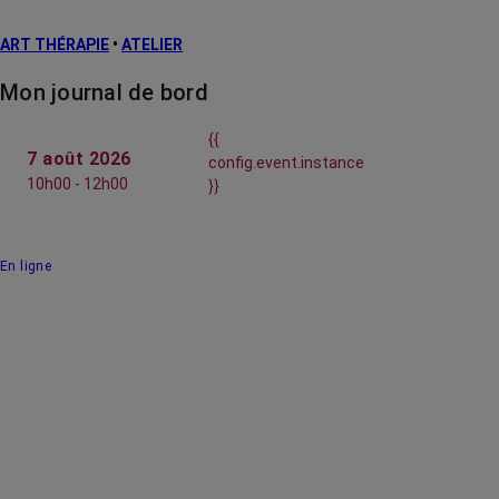
ART THÉRAPIE
•
ATELIER
Mon journal de bord
{{
7 août 2026
config.event.instance
10h00 - 12h00
}}
En ligne