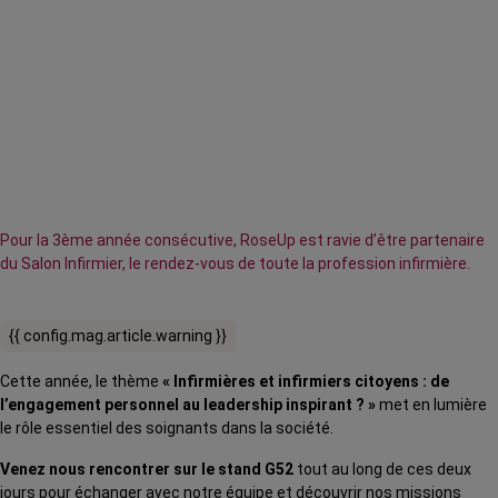
Pour la 3ème année consécutive, RoseUp est ravie d’être partenaire
du Salon Infirmier, le rendez-vous de toute la profession infirmière.
{{ config.mag.article.warning }}
Cette année, le thème
« Infirmières et infirmiers citoyens : de
l’engagement personnel au leadership inspirant ? »
met en lumière
le rôle essentiel des soignants dans la société.
Venez nous rencontrer sur le stand G52
tout au long de ces deux
jours pour échanger avec notre équipe et découvrir nos missions