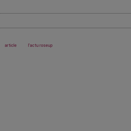
article
l’actu roseup