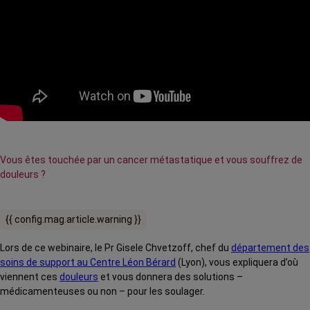
Vous êtes touchée par un cancer métastatique et vous souffrez de
douleurs ?
{{ config.mag.article.warning }}
Lors de ce webinaire, le Pr Gisele Chvetzoff, chef du
département des
soins de support au Centre Léon Bérard
(Lyon), vous expliquera d’où
viennent ces
douleurs
et vous donnera des solutions –
médicamenteuses ou non – pour les soulager.