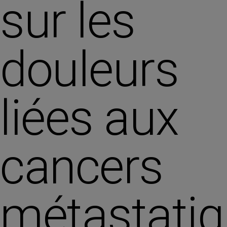
sur les
douleurs
liées aux
cancers
métastati