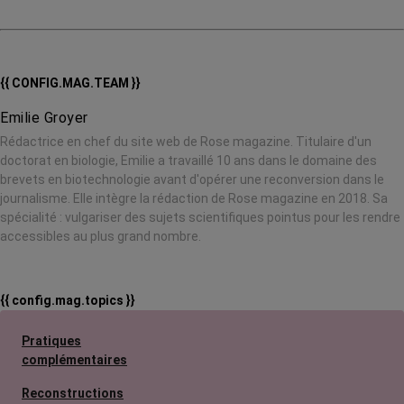
{{ CONFIG.MAG.TEAM }}
Emilie Groyer
Rédactrice en chef du site web de Rose magazine. Titulaire d'un
doctorat en biologie, Emilie a travaillé 10 ans dans le domaine des
brevets en biotechnologie avant d'opérer une reconversion dans le
journalisme. Elle intègre la rédaction de Rose magazine en 2018. Sa
spécialité : vulgariser des sujets scientifiques pointus pour les rendre
accessibles au plus grand nombre.
{{ config.mag.topics }}
Pratiques
complémentaires
Reconstructions