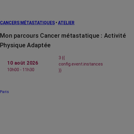
CANCERS MÉTASTATIQUES
•
ATELIER
Mon parcours Cancer métastatique : Activité
Physique Adaptée
3 {{
10 août 2026
config.event.instances
10h00 - 11h30
}}
Paris