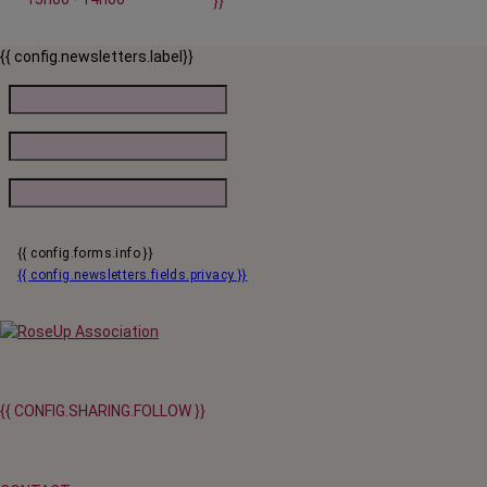
}}
{{ config.newsletters.label}}
{{ config.forms.info }}
{{ config.newsletters.fields.privacy }}
{{ CONFIG.SHARING.FOLLOW }}