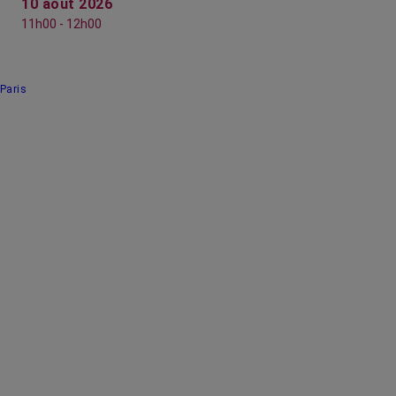
10 août 2026
11h00 - 12h00
Paris