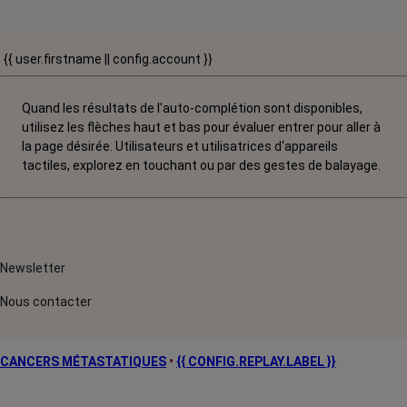
{{ user.firstname || config.account }}
Quand les résultats de l'auto-complétion sont disponibles,
utilisez les flèches haut et bas pour évaluer entrer pour aller à
la page désirée. Utilisateurs et utilisatrices d‘appareils
tactiles, explorez en touchant ou par des gestes de balayage.
Newsletter
Nous contacter
CANCERS MÉTASTATIQUES
•
{{ CONFIG.REPLAY.LABEL }}