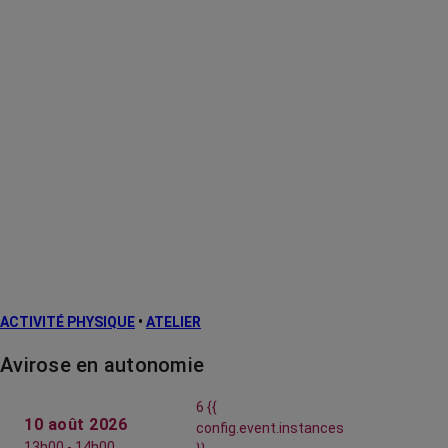
ACTIVITÉ PHYSIQUE
•
ATELIER
Avirose en autonomie
6 {{
10 août 2026
config.event.instances
13h00 - 14h00