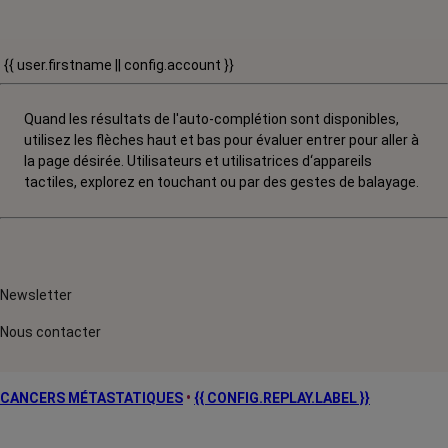
{{ user.firstname || config.account }}
Quand les résultats de l'auto-complétion sont disponibles,
utilisez les flèches haut et bas pour évaluer entrer pour aller à
la page désirée. Utilisateurs et utilisatrices d‘appareils
tactiles, explorez en touchant ou par des gestes de balayage.
Newsletter
Nous contacter
CANCERS MÉTASTATIQUES
•
{{ CONFIG.REPLAY.LABEL }}