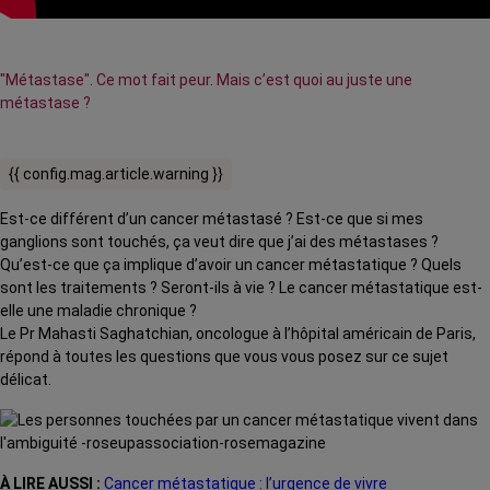
"Métastase". Ce mot fait peur. Mais c’est quoi au juste une
métastase ?
{{ config.mag.article.warning }}
Est-ce différent d’un cancer métastasé ? Est-ce que si mes
ganglions sont touchés, ça veut dire que j’ai des métastases ?
Qu’est-ce que ça implique d’avoir un cancer métastatique ? Quels
sont les traitements ? Seront-ils à vie ? Le cancer métastatique est-
elle une maladie chronique ?
Le Pr Mahasti Saghatchian, oncologue à l’hôpital américain de Paris,
répond à toutes les questions que vous vous posez sur ce sujet
délicat.
À LIRE AUSSI :
Cancer métastatique : l’urgence de vivre