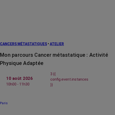
CANCERS MÉTASTATIQUES
•
ATELIER
Mon parcours Cancer métastatique : Activité
Physique Adaptée
3 {{
10 août 2026
config.event.instances
10h00 - 11h30
}}
Paris