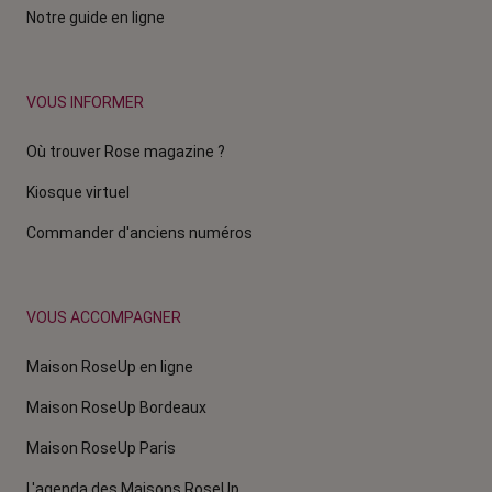
Notre guide en ligne
VOUS INFORMER
Où trouver Rose magazine ?
Kiosque virtuel
Commander d'anciens numéros
VOUS ACCOMPAGNER
Maison RoseUp en ligne
Maison RoseUp Bordeaux
Maison RoseUp Paris
L'agenda des Maisons RoseUp