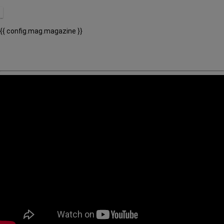
{{ config.mag.magazine }}