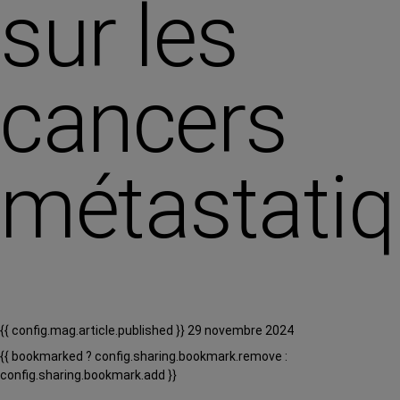
sur les
cancers
métastati
{{ config.mag.article.published }} 29 novembre 2024
{{ bookmarked ? config.sharing.bookmark.remove :
config.sharing.bookmark.add }}