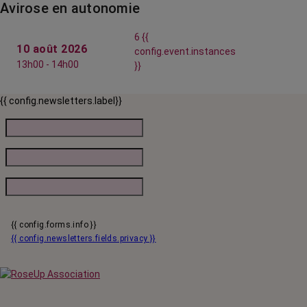
Avirose en autonomie
6 {{
10 août 2026
config.event.instances
13h00 - 14h00
}}
{{ config.newsletters.label}}
{{ config.forms.info }}
{{ config.newsletters.fields.privacy }}