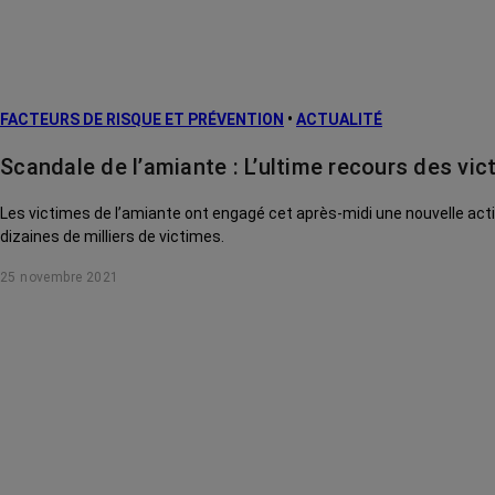
FACTEURS DE RISQUE ET PRÉVENTION
•
ACTUALITÉ
Scandale de l’amiante : L’ultime recours des vi
Les victimes de l’amiante ont engagé cet après-midi une nouvelle action
dizaines de milliers de victimes.
25 novembre 2021