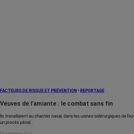
FACTEURS DE RISQUE ET PRÉVENTION
•
REPORTAGE
Veuves de l’amiante : le combat sans fin
Ils travaillaient au chantier naval, dans les usines sidérurgiques de D
un procès pénal…
25 novembre 2021