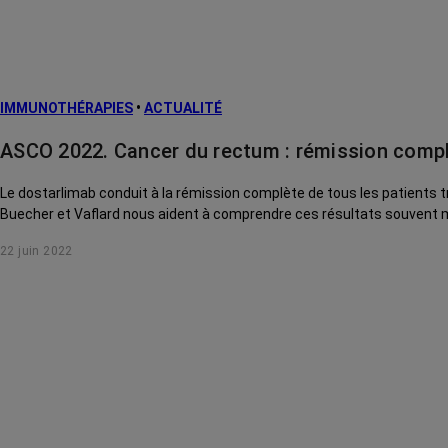
IMMUNOTHÉRAPIES
•
ACTUALITÉ
ASCO 2022. Cancer du rectum : rémission comp
Le dostarlimab conduit à la rémission complète de tous les patients tr
Buecher et Vaflard nous aident à comprendre ces résultats souvent m
22 juin 2022