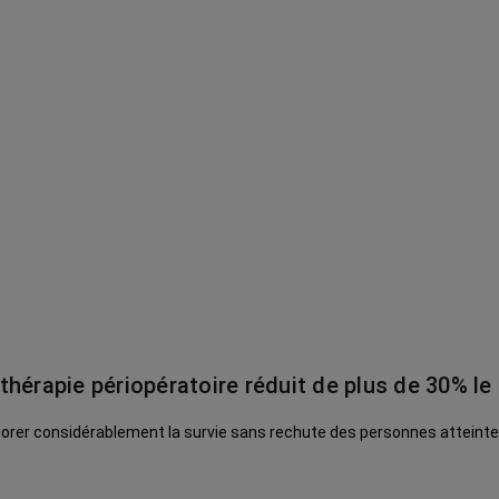
hérapie périopératoire réduit de plus de 30% le
liorer considérablement la survie sans rechute des personnes atteint