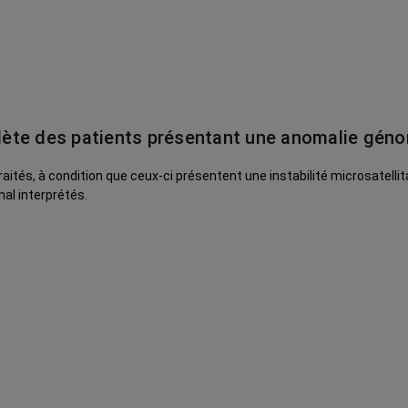
lète des patients présentant une anomalie gén
aités, à condition que ceux-ci présentent une instabilité microsatelli
al interprétés.