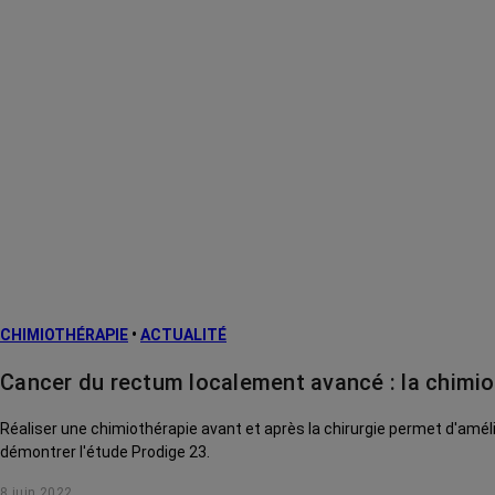
CHIMIOTHÉRAPIE
•
ACTUALITÉ
Cancer du rectum localement avancé : la chimiot
Réaliser une chimiothérapie avant et après la chirurgie permet d'amé
démontrer l'étude Prodige 23.
8 juin 2022