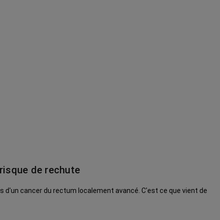
 risque de rechute
es d'un cancer du rectum localement avancé. C'est ce que vient de