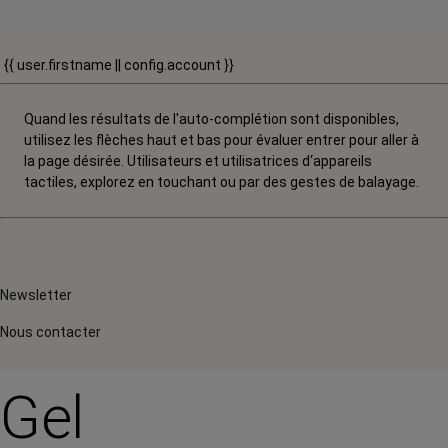
{{ user.firstname || config.account }}
Quand les résultats de l'auto-complétion sont disponibles,
utilisez les flèches haut et bas pour évaluer entrer pour aller à
la page désirée. Utilisateurs et utilisatrices d‘appareils
tactiles, explorez en touchant ou par des gestes de balayage.
Newsletter
Nous contacter
Gel