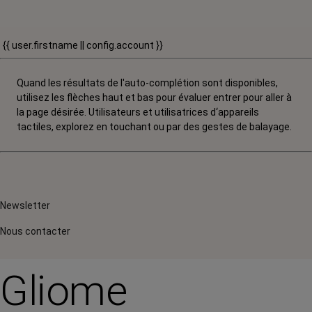
{{ user.firstname || config.account }}
Quand les résultats de l'auto-complétion sont disponibles,
utilisez les flèches haut et bas pour évaluer entrer pour aller à
la page désirée. Utilisateurs et utilisatrices d‘appareils
tactiles, explorez en touchant ou par des gestes de balayage.
Newsletter
Nous contacter
Gliome