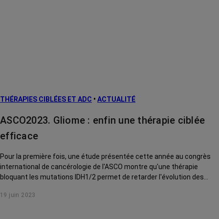
THÉRAPIES CIBLÉES ET ADC
•
ACTUALITÉ
ASCO2023. Gliome : enfin une thérapie ciblée
efficace
Pour la première fois, une étude présentée cette année au congrès
international de cancérologie de l'ASCO montre qu'une thérapie
bloquant les mutations IDH1/2 permet de retarder l'évolution des
gliomes de bas grade.
19 juin 2023