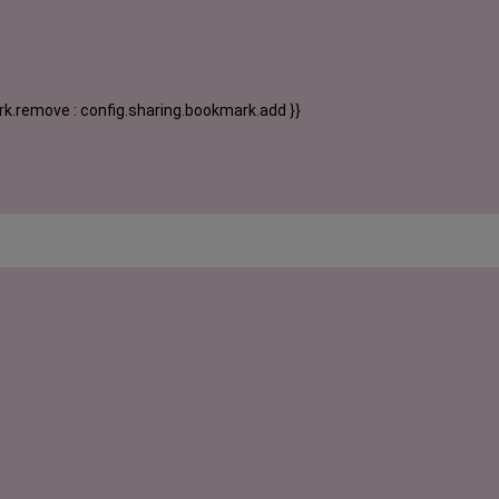
k.remove : config.sharing.bookmark.add }}