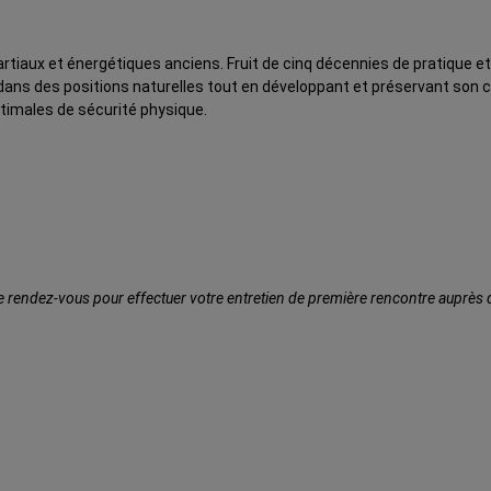
rtiaux et énergétiques anciens.
Fruit de cinq décennies de pratique e
dans des positions naturelles
tout en développant et préservant son c
ptimales de sécurité physique.
 rendez-vous pour effectuer votre entretien de première rencontre auprès d