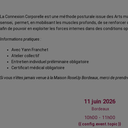
La Connexion Corporelle est une méthode posturale issue des Arts ma
sensei, permet, en mobilisant les muscles profonds, de se renforcer
afin de pouvoir en exploiter les forces internes dans des conditions o
Informations pratiques :
Avec Yann Franchet
Atelier collectif
Entretien individuel préliminaire obligatoire
Certificat médical obligatoire
Si vous n’êtes jamais venue à la Maison RoseUp Bordeaux, merci de prendre
11 juin 2026
Bordeaux
10h00 - 11h00
{{ config.event.topic }}