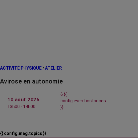
ACTIVITÉ PHYSIQUE
•
ATELIER
Avirose en autonomie
6 {{
10 août 2026
config.event.instances
13h00 - 14h00
}}
{{ config.mag.topics }}