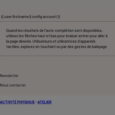
{{ user.firstname || config.account }}
Quand les résultats de l'auto-complétion sont disponibles,
utilisez les flèches haut et bas pour évaluer entrer pour aller à
la page désirée. Utilisateurs et utilisatrices d‘appareils
tactiles, explorez en touchant ou par des gestes de balayage.
Newsletter
Nous contacter
ACTIVITÉ PHYSIQUE
•
ATELIER