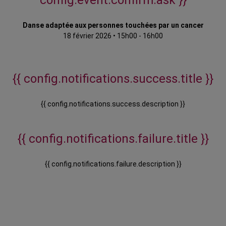
config.event.confirm.ask }}
Danse adaptée aux personnes touchées par un cancer
18 février 2026
•
15h00 - 16h00
{{ config.notifications.success.title }}
{{ config.notifications.success.description }}
{{ config.notifications.failure.title }}
{{ config.notifications.failure.description }}