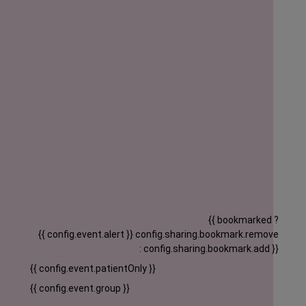
{{ bookmarked ?
{{ config.event.alert }}
config.sharing.bookmark.remove
: config.sharing.bookmark.add }}
{{ config.event.patientOnly }}
{{ config.event.group }}