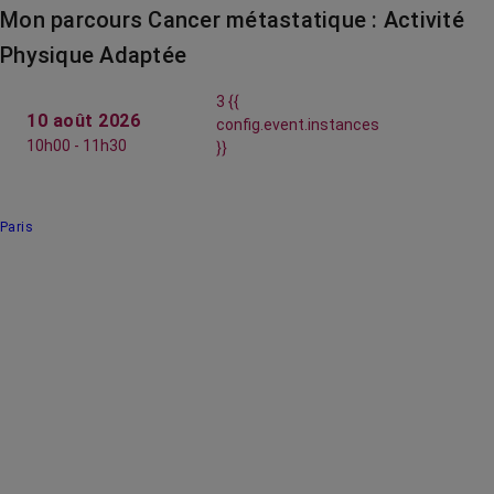
Mon parcours Cancer métastatique : Activité
Physique Adaptée
3 {{
10 août 2026
config.event.instances
10h00 - 11h30
}}
Paris