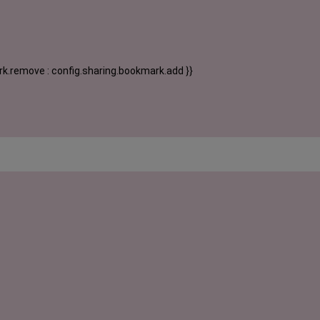
k.remove : config.sharing.bookmark.add }}