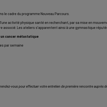
ans le cadre du programme Nouveau Parcours.
’une activité physique santé en recherchant, par sa mise en mouveme
e associé. Les ateliers s’apparentent ainsi à une gymnastique réputée 
r un cancer métastatique
ces par semaine
endez-vous pour effectuer votre entretien de première rencontre auprès de n