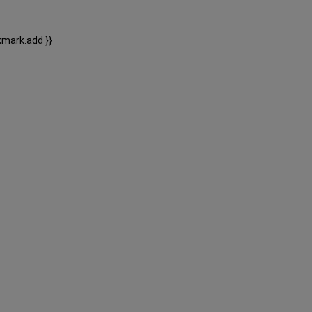
kmark.add }}