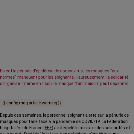
En cette période d'épidémie de coronavirus, les masques "aux
normes" manquent pour les soignants. Heureusement, la solidarité
s'organise : même en tissu, le masque "fait maison" peut dépanner.
{{ config.mag.article.warning }}
Depuis des semaines, le personnel soignant alerte sur la pénurie de
masques pour faire face à la pandémie de COVID-19. La Fédération
hospitalière de France (
FHF
) a interpelé le ministre des solidarités et