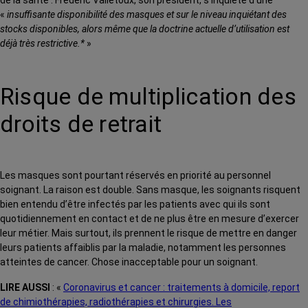
de la santé : Frédéric Valletoux, son président, s’inquiète d’une
«
insuffisante disponibilité des masques et sur le niveau inquiétant des
stocks disponibles, alors même que la doctrine actuelle d’utilisation est
déjà très restrictive.*
»
Risque de multiplication des
droits de retrait
Les masques sont pourtant réservés en priorité au personnel
soignant. La raison est double.
Sans masque, les soignants risquent
bien entendu d’être infectés par les patients avec qui ils sont
quotidiennement en contact et de ne plus être en mesure d’exercer
leur métier. Mais surtout, ils prennent le risque de mettre en danger
leurs patients affaiblis par la maladie, notamment les personnes
atteintes de cancer. Chose inacceptable pour un soignant.
LIRE AUSSI
: «
Coronavirus et cancer : traitements à domicile, report
de chimiothérapies, radiothérapies et chirurgies. Les