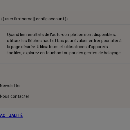
{{ user.firstname || config.account }}
Quand les résultats de l'auto-complétion sont disponibles,
utilisez les flèches haut et bas pour évaluer entrer pour aller à
la page désirée. Utilisateurs et utilisatrices d‘appareils
tactiles, explorez en touchant ou par des gestes de balayage.
Newsletter
Nous contacter
ACTUALITÉ