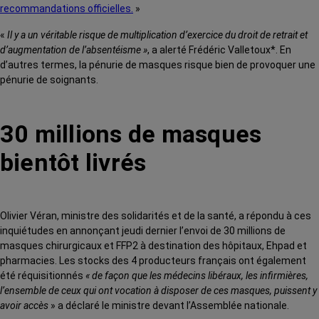
recommandations officielles.
»
«
Il y a un véritable risque de multiplication d’exercice du droit de retrait et
d’augmentation de l’absentéisme »
, a alerté Frédéric Valletoux*. En
d’autres termes, la pénurie de masques risque bien de provoquer une
pénurie de soignants.
30 millions de masques
bientôt livrés
Olivier Véran, ministre des solidarités et de la santé, a répondu à ces
inquiétudes en annonçant jeudi dernier l’envoi de 30 millions de
masques chirurgicaux et FFP2 à destination des hôpitaux, Ehpad et
pharmacies. Les stocks des 4 producteurs français ont également
été réquisitionnés
« de façon que les médecins libéraux, les infirmières,
l’ensemble de ceux qui ont vocation à disposer de ces masques, puissent y
avoir accès
» a déclaré le ministre devant l’Assemblée nationale.