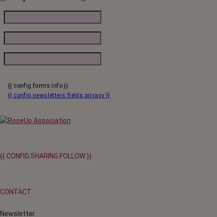
malades.
{{ config.forms.info }}
{{ config.newsletters.fields.privacy }}
{{ CONFIG.SHARING.FOLLOW }}
CONTACT
Newsletter