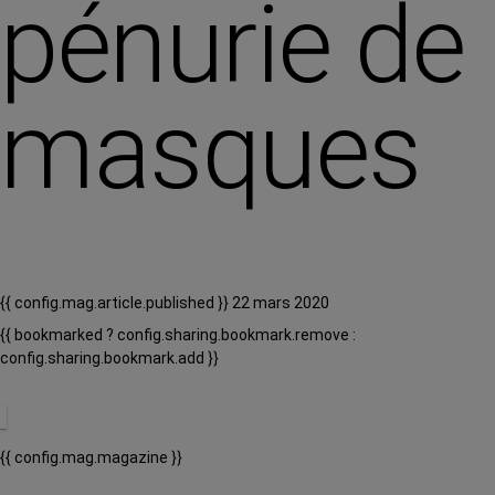
pénurie de
masques
{{ config.mag.article.published }} 22 mars 2020
{{ bookmarked ? config.sharing.bookmark.remove :
config.sharing.bookmark.add }}
{{ config.mag.magazine }}