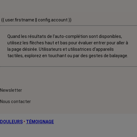
{{ user.firstname || config.account }}
Quand les résultats de l'auto-complétion sont disponibles,
utilisez les flèches haut et bas pour évaluer entrer pour aller à
la page désirée. Utilisateurs et utilisatrices d‘appareils
tactiles, explorez en touchant ou par des gestes de balayage.
Newsletter
Nous contacter
DOULEURS
•
TÉMOIGNAGE