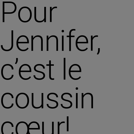
Pour
Jennifer,
c’est le
coussin
cœur!