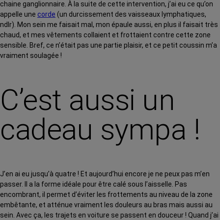
chaine ganglionnaire. À la suite de cette intervention, j’ai eu ce qu’on
appelle une
corde
(un durcissement des vaisseaux lymphatiques,
ndlr). Mon sein me faisait mal, mon épaule aussi, en plus il faisait très
chaud, et mes vêtements collaient et frottaient contre cette zone
sensible. Bref, ce n’était pas une partie plaisir, et ce petit coussin m’a
vraiment soulagée !
C’est aussi un
cadeau sympa !
J’en ai eu jusqu’à quatre ! Et aujourd’hui encore je ne peux pas m’en
passer. Il a la forme idéale pour être calé sous l’aisselle. Pas
encombrant, il permet d’éviter les frottements au niveau de la zone
embêtante, et atténue vraiment les douleurs au bras mais aussi au
sein. Avec ça, les trajets en voiture se passent en douceur ! Quand j’ai