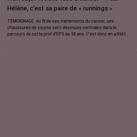
Hélène, c’est sa paire de « runnings »
TÉMOIGNAGE. Au fil de ses traitements du cancer, ses
chaussures de course sont devenues centrales dans le
parcours de cette prof d’EPS de 38 ans. C’est donc en athlète
qu’elle a traversé son cancer.