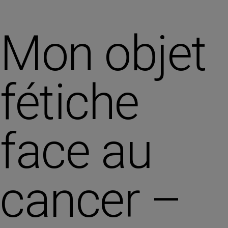
Mon objet
fétiche
face au
cancer –