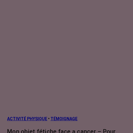
ACTIVITÉ PHYSIQUE
•
TÉMOIGNAGE
Mon objet fétiche face a cancer – Pour