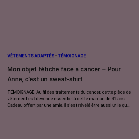
VÊTEMENTS ADAPTÉS
•
TÉMOIGNAGE
Mon objet fétiche face a cancer – Pour
Anne, c’est un sweat-shirt
TÉMOIGNAGE. Au fil des traitements du cancer, cette pièce de
vêtement est devenue essentiel à cette maman de 41 ans.
Cadeau offert par une amie, il s’est révélé être aussi utile que
réconfortant.