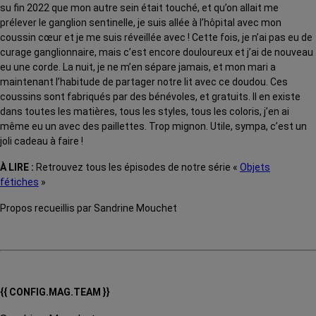
su fin 2022 que mon autre sein était touché, et qu’on allait me
prélever le ganglion sentinelle, je suis allée à l’hôpital avec mon
coussin cœur et je me suis réveillée avec ! Cette fois, je n’ai pas eu de
curage ganglionnaire, mais c’est encore douloureux et j’ai de nouveau
eu une corde. La nuit, je ne m’en sépare jamais, et mon mari a
maintenant l’habitude de partager notre lit avec ce doudou. Ces
coussins sont fabriqués par des bénévoles, et gratuits. Il en existe
dans toutes les matières, tous les styles, tous les coloris, j’en ai
même eu un avec des paillettes. Trop mignon. Utile, sympa, c’est un
joli cadeau à faire !
À LIRE :
Retrouvez tous les épisodes de notre série «
Objets
fétiches
»
Propos recueillis par Sandrine Mouchet
{{ CONFIG.MAG.TEAM }}