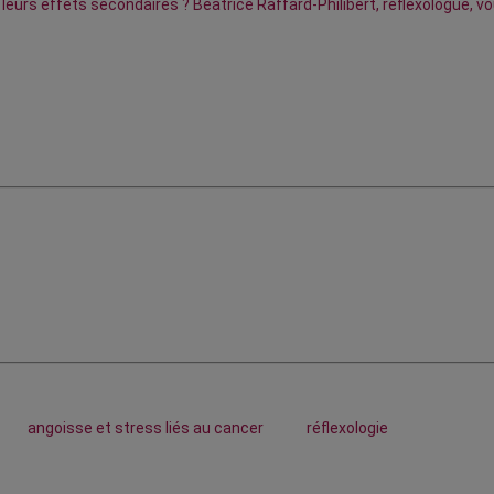
leurs effets secondaires ? Béatrice Raffard-Philibert, réflexologue, v
angoisse et stress liés au cancer
réflexologie