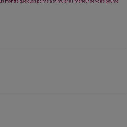
ous montre quelques points à stimuler à l'intérieur de votre paume