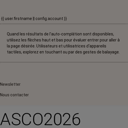
{{ user.firstname || config.account }}
Quand les résultats de l'auto-complétion sont disponibles,
utilisez les flèches haut et bas pour évaluer entrer pour aller à
la page désirée. Utilisateurs et utilisatrices d‘appareils
tactiles, explorez en touchant ou par des gestes de balayage.
Newsletter
Nous contacter
ASCO2026