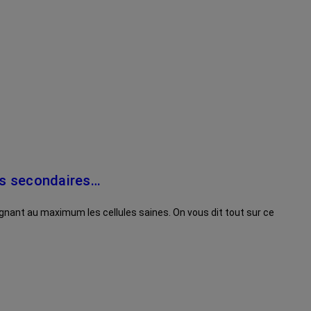
ets secondaires…
rgnant au maximum les cellules saines. On vous dit tout sur ce