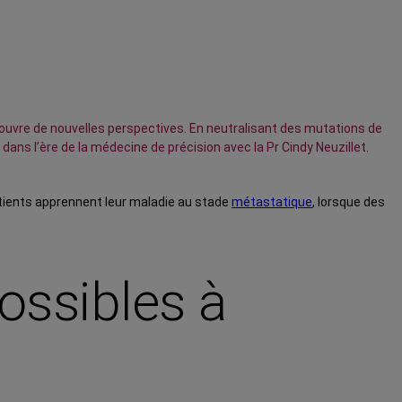
b ouvre de nouvelles perspectives. En neutralisant des mutations de
ans l’ère de la médecine de précision avec la Pr Cindy Neuzillet.
patients apprennent leur maladie au stade
métastatique
, lorsque des
ossibles à