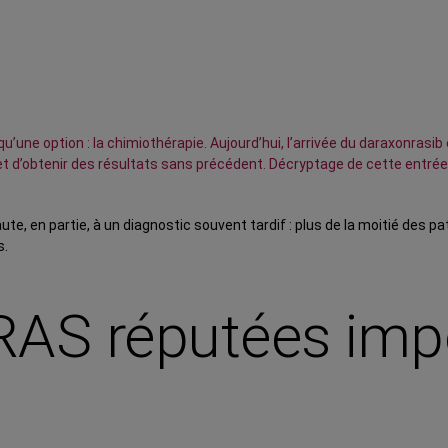
’une option : la chimiothérapie. Aujourd’hui, l’arrivée du daraxonrasi
t d’obtenir des résultats sans précédent. Décryptage de cette entrée d
ute, en partie, à un diagnostic souvent tardif : plus de la moitié des 
s.
RAS réputées imp