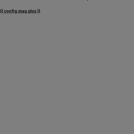
{{ config.mag.plus }}