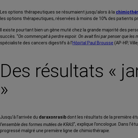
Les options thérapeutiques se résumaient jusqu’alors à la
chimiothé
les options thérapeutiques, réservées à moins de 10% des patients 
Il existe pourtant bien un gène muté chez la grande majorité des per
succès. “
On commençait à perdre espoir. On avait fini par penser que les 
spécialiste des cancers digestifs à l’
Hôpital Paul Brousse
(AP-HP, Villej
Des résultats « j
»
Jusqu’à l’arrivée du
daraxonrasib
dont les résultats de la première ét
l’ensemble des formes mutées de KRAS
”, explique l’oncologue. Dans l’é
progressé malgré une première ligne de chimiothérapie.