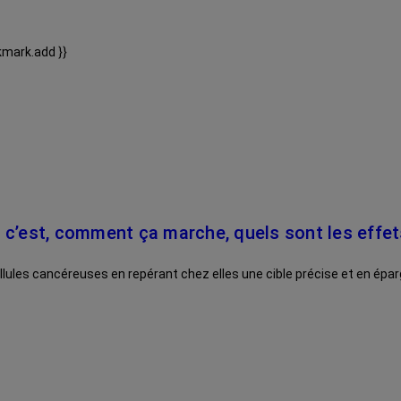
kmark.add }}
que c’est, comment ça marche, quels sont les eff
llules cancéreuses en repérant chez elles une cible précise et en épa