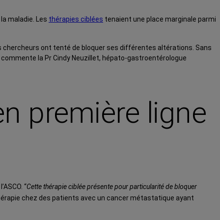
 la maladie. Les
thérapies ciblées
tenaient une place marginale parmi
 chercheurs ont tenté de bloquer ses différentes altérations. Sans
, commente la Pr Cindy Neuzillet, hépato-gastroentérologue
n première ligne
l’ASCO. “
Cette thérapie ciblée présente pour particularité de bloquer
othérapie chez des patients avec un cancer métastatique ayant