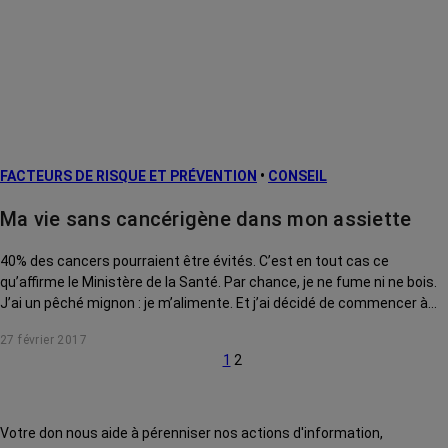
FACTEURS DE RISQUE ET PRÉVENTION
•
CONSEIL
Ma vie sans cancérigène dans mon assiette
40% des cancers pourraient être évités. C’est en tout cas ce
qu’affirme le Ministère de la Santé. Par chance, je ne fume ni ne bois.
J’ai un pêché mignon : je m’alimente. Et j’ai décidé de commencer à
me nourrir sainement.
27 février 2017
1
2
Votre don nous aide à pérenniser nos actions d'information,