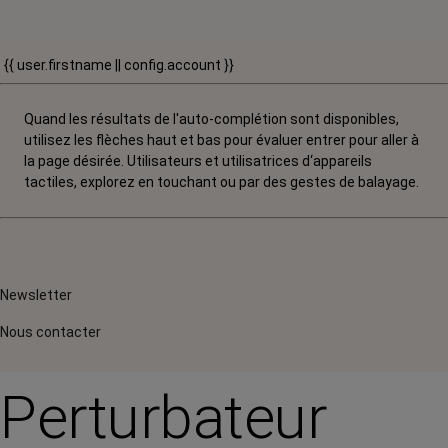
{{ user.firstname || config.account }}
Quand les résultats de l'auto-complétion sont disponibles,
utilisez les flèches haut et bas pour évaluer entrer pour aller à
la page désirée. Utilisateurs et utilisatrices d‘appareils
tactiles, explorez en touchant ou par des gestes de balayage.
Newsletter
Nous contacter
Perturbateur