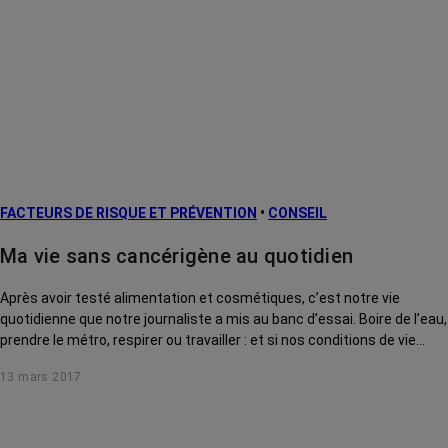
FACTEURS DE RISQUE ET PRÉVENTION
•
CONSEIL
Ma vie sans cancérigène au quotidien
Après avoir testé alimentation et cosmétiques, c’est notre vie
quotidienne que notre journaliste a mis au banc d’essai. Boire de l’eau,
prendre le métro, respirer ou travailler : et si nos conditions de vie
étaient devenues cancérigènes ?
13 mars 2017