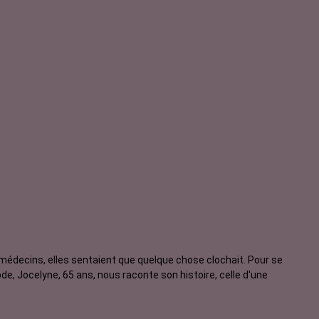
édecins, elles sentaient que quelque chose clochait. Pour se
isode, Jocelyne, 65 ans, nous raconte son histoire, celle d'une