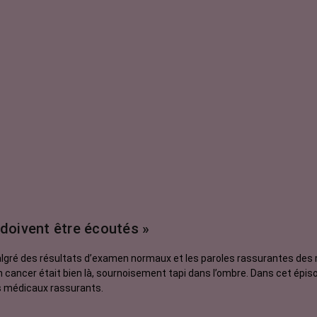
 doivent être écoutés »
gré des résultats d’examen normaux et les paroles rassurantes des m
n. Un cancer était bien là, sournoisement tapi dans l’ombre. Dans cet ép
s médicaux rassurants.