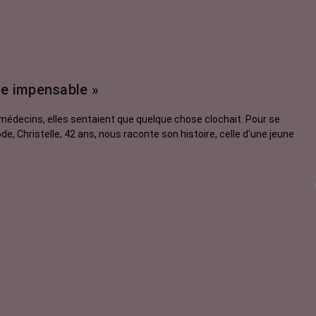
te impensable »
édecins, elles sentaient que quelque chose clochait. Pour se
sode, Christelle, 42 ans, nous raconte son histoire, celle d'une jeune