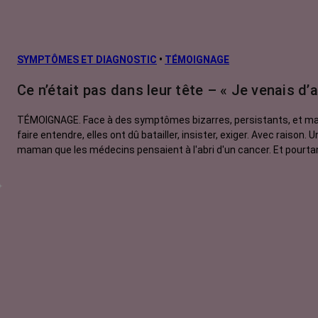
SYMPTÔMES ET DIAGNOSTIC
•
TÉMOIGNAGE
Ce n’était pas dans leur tête – « Je venais 
TÉMOIGNAGE. Face à des symptômes bizarres, persistants, et mal
faire entendre, elles ont dû batailler, insister, exiger. Avec raison
maman que les médecins pensaient à l'abri d'un cancer. Et pourtan