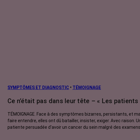
SYMPTÔMES ET DIAGNOSTIC
•
TÉMOIGNAGE
Ce n’était pas dans leur tête – « Les patients
TÉMOIGNAGE. Face à des symptômes bizarres, persistants, et mal
faire entendre, elles ont dû batailler, insister, exiger. Avec raiso
patiente persuadée d'avoir un cancer du sein malgré des examen