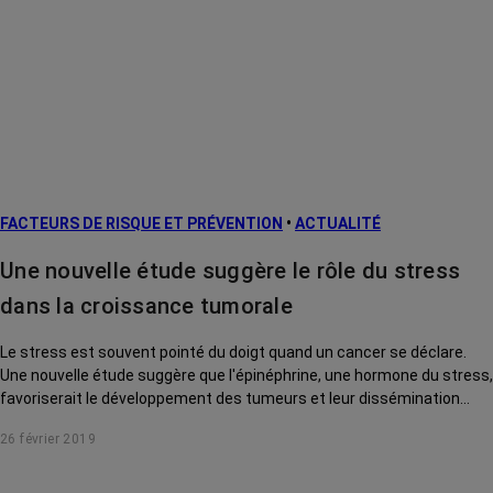
FACTEURS DE RISQUE ET PRÉVENTION
•
ACTUALITÉ
Une nouvelle étude suggère le rôle du stress
dans la croissance tumorale
Le stress est souvent pointé du doigt quand un cancer se déclare.
Une nouvelle étude suggère que l'épinéphrine, une hormone du stress,
favoriserait le développement des tumeurs et leur dissémination
dans l'organisme.
26 février 2019