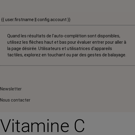
{{ user.firstname || config.account }}
Quand les résultats de l'auto-complétion sont disponibles,
utilisez les flèches haut et bas pour évaluer entrer pour aller à
la page désirée. Utilisateurs et utilisatrices d‘appareils
tactiles, explorez en touchant ou par des gestes de balayage.
Newsletter
Nous contacter
Vitamine C