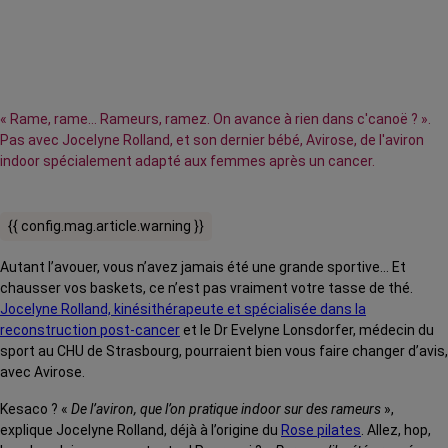
« Rame, rame… Rameurs, ramez. On avance à rien dans c'canoë ? ».
Pas avec Jocelyne Rolland, et son dernier bébé, Avirose, de l'aviron
indoor spécialement adapté aux femmes après un cancer.
{{ config.mag.article.warning }}
Autant l’avouer, vous n’avez jamais été une grande sportive… Et
chausser vos baskets, ce n’est pas vraiment votre tasse de thé.
Jocelyne Rolland, kinésithérapeute et spécialisée dans la
reconstruction post-cancer
et le Dr Evelyne Lonsdorfer, médecin du
sport au CHU de Strasbourg, pourraient bien vous faire changer d’avis,
avec Avirose.
Kesaco ? «
De l’aviron, que l’on pratique indoor sur des rameurs
»,
explique Jocelyne Rolland, déjà à l’origine du
Rose pilates
. Allez, hop,