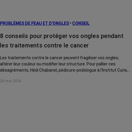
PROBLÈMES DE PEAU ET D'ONGLES
•
CONSEIL
8 conseils pour protéger vos ongles pendant
les traitements contre le cancer
Les traitements contre le cancer peuvent fragiliser vos ongles,
altérer leur couleur ou modifier leur structure. Pour pallier ces
désagréments, Hédi Chabanol, pédicure-podologue à l'Institut Curie,
vous livre 8 conseils en vidéo.
28 mai 2026