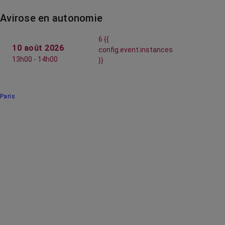
Avirose en autonomie
6 {{
10 août 2026
config.event.instances
13h00 - 14h00
}}
Paris