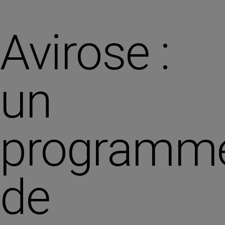
Avirose :
un
programm
de