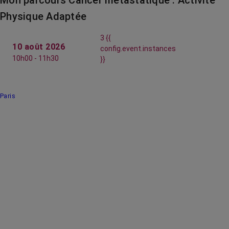
Physique Adaptée
3 {{
10 août 2026
config.event.instances
10h00 - 11h30
}}
Paris