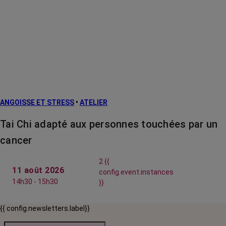
ANGOISSE ET STRESS
•
ATELIER
Tai Chi adapté aux personnes touchées par un
cancer
2 {{
11 août 2026
config.event.instances
14h30 - 15h30
}}
{{ config.newsletters.label}}