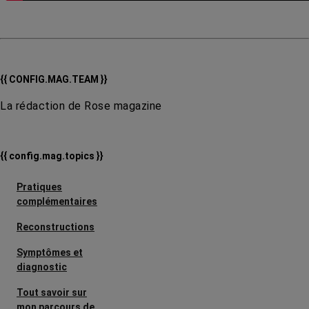
{{ CONFIG.MAG.TEAM }}
La rédaction de Rose magazine
{{ config.mag.topics }}
Pratiques
complémentaires
Reconstructions
Symptômes et
diagnostic
Tout savoir sur
mon parcours de