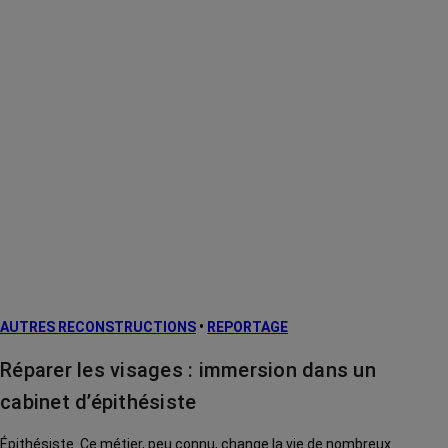
AUTRES RECONSTRUCTIONS
•
REPORTAGE
Réparer les visages : immersion dans un
cabinet d’épithésiste
Épithésiste. Ce métier, peu connu, change la vie de nombreux