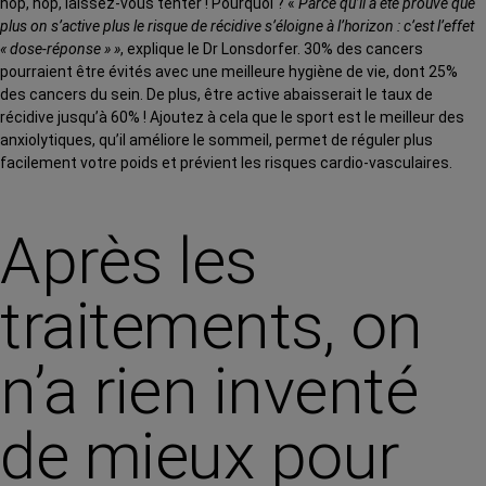
hop, hop, laissez-vous tenter ! Pourquoi ? «
Parce qu’il a été prouvé que
plus on s’active plus le risque de récidive s’éloigne à l’horizon : c’est l’effet
« dose-réponse » »
, explique le Dr Lonsdorfer. 30% des cancers
pourraient être évités avec une meilleure hygiène de vie, dont 25%
des cancers du sein. De plus, être active abaisserait le taux de
récidive jusqu’à 60% ! Ajoutez à cela que le sport est le meilleur des
anxiolytiques, qu’il améliore le sommeil, permet de réguler plus
facilement votre poids et prévient les risques cardio-vasculaires.
Après les
traitements, on
n’a rien inventé
de mieux pour