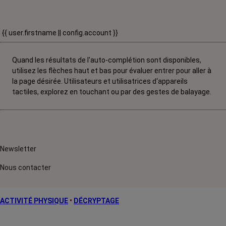
{{ user.firstname || config.account }}
Quand les résultats de l'auto-complétion sont disponibles,
utilisez les flèches haut et bas pour évaluer entrer pour aller à
la page désirée. Utilisateurs et utilisatrices d‘appareils
tactiles, explorez en touchant ou par des gestes de balayage.
Newsletter
Nous contacter
ACTIVITÉ PHYSIQUE
•
DÉCRYPTAGE