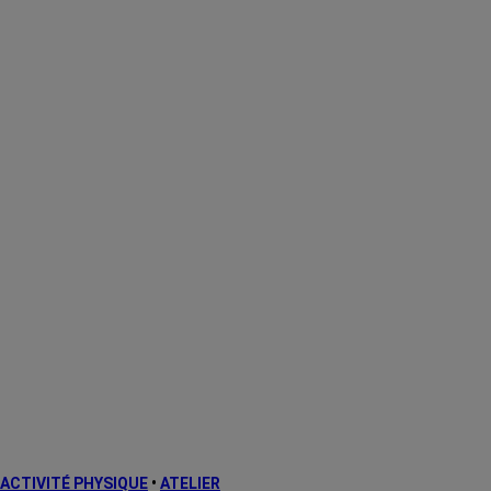
ACTIVITÉ PHYSIQUE
•
ATELIER