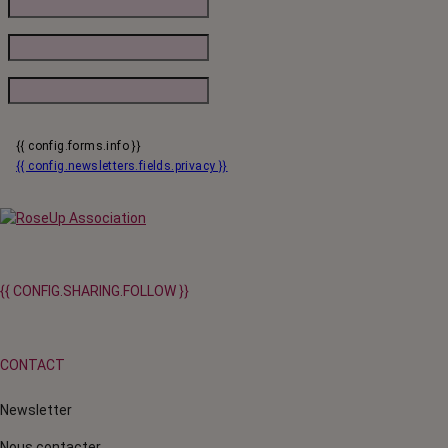
{{ config.forms.info }}
{{ config.newsletters.fields.privacy }}
{{ CONFIG.SHARING.FOLLOW }}
CONTACT
Newsletter
Nous contacter