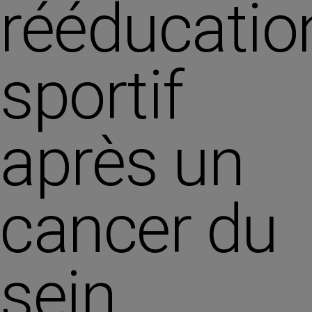
rééducatio
sportif
après un
cancer du
sein