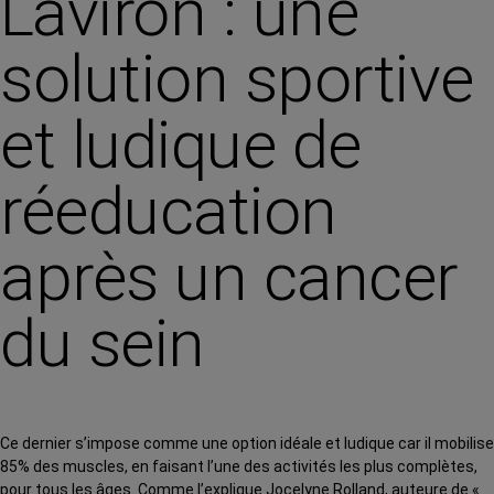
L’aviron : une
solution sportive
et ludique de
réeducation
après un cancer
du sein
Ce dernier s’impose comme une option idéale et ludique car il mobilise
85% des muscles, en faisant l’une des activités les plus complètes,
pour tous les âges. Comme l’explique Jocelyne Rolland, auteure de
«