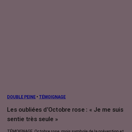
DOUBLE PEINE
•
TÉMOIGNAGE
Les oubliées d’Octobre rose : « Je me suis
sentie très seule »
TÉMOIGNAGE. Octobre rose, mois symbole de la prévention et