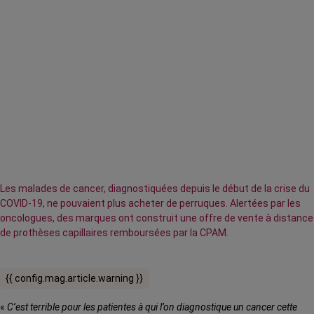
Les malades de cancer, diagnostiquées depuis le début de la crise du
COVID-19, ne pouvaient plus acheter de perruques. Alertées par les
oncologues, des marques ont construit une offre de vente à distance
de prothèses capillaires remboursées par la CPAM.
{{ config.mag.article.warning }}
«
C’est terrible pour les patientes à qui l’on diagnostique un cancer cette