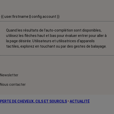
{{ user.firstname || config.account }}
Quand les résultats de l'auto-complétion sont disponibles,
utilisez les flèches haut et bas pour évaluer entrer pour aller à
la page désirée. Utilisateurs et utilisatrices d‘appareils
tactiles, explorez en touchant ou par des gestes de balayage.
Newsletter
Nous contacter
PERTE DE CHEVEUX, CILS ET SOURCILS
•
ACTUALITÉ