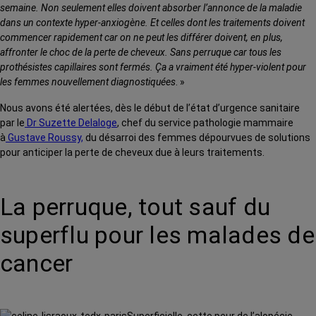
semaine. Non seulement elles doivent absorber l’annonce de la maladie
dans un contexte hyper-anxiogène. Et celles dont les traitements doivent
commencer rapidement car on ne peut les différer doivent, en plus,
affronter le choc de la perte de cheveux. Sans perruque car tous les
prothésistes capillaires sont fermés. Ça a vraiment été hyper-violent pour
les femmes nouvellement diagnostiquées
. »
Nous avons été alertées, dès le début de l’état d’urgence sanitaire
par le
Dr Suzette Delaloge
, chef du service pathologie mammaire
à
Gustave Roussy,
du désarroi des femmes dépourvues de solutions
pour anticiper la perte de cheveux due à leurs traitements.
La perruque, tout sauf du
superflu pour les malades de
cancer
Superficielle, cette peur de l’alopécie