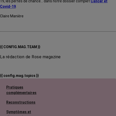
19, les pertes de chance… dans notre dossier complet
Cancer et
Covid-19
.
Claire Manière
{{ CONFIG.MAG.TEAM }}
La rédaction de Rose magazine
{{ config.mag.topics }}
Pratiques
complémentaires
Reconstructions
Symptômes et