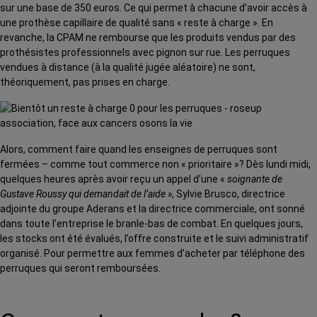
sur une base de 350 euros. Ce qui permet à chacune d’avoir accès à
une prothèse capillaire de qualité sans « reste à charge ». En
revanche, la CPAM ne rembourse que les produits vendus par des
prothésistes professionnels avec pignon sur rue. Les perruques
vendues à distance (à la qualité jugée aléatoire) ne sont,
théoriquement, pas prises en charge.
Alors, comment faire quand les enseignes de perruques sont
fermées – comme tout commerce non « prioritaire »? Dès lundi midi,
quelques heures après avoir reçu un appel d’une «
soignante de
Gustave Roussy qui demandait de l’aide »
, Sylvie Brusco, directrice
adjointe du groupe Aderans et la directrice commerciale, ont sonné
dans toute l’entreprise le branle-bas de combat. En quelques jours,
les stocks ont été évalués, l’offre construite et le suivi administratif
organisé. Pour permettre aux femmes d’acheter par téléphone des
perruques qui seront remboursées.