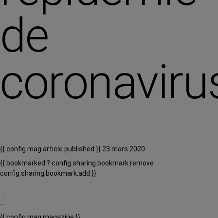
de
coronaviru
{{ config.mag.article.published }} 23 mars 2020
{{ bookmarked ? config.sharing.bookmark.remove :
config.sharing.bookmark.add }}
{{ config.mag.magazine }}