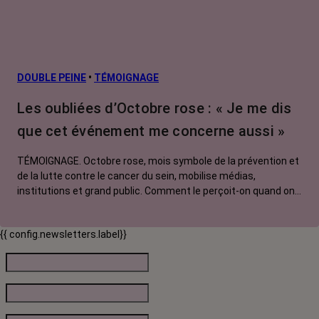
DOUBLE PEINE
•
TÉMOIGNAGE
Les oubliées d’Octobre rose : « Je me dis
que cet événement me concerne aussi »
TÉMOIGNAGE. Octobre rose, mois symbole de la prévention et
de la lutte contre le cancer du sein, mobilise médias,
institutions et grand public. Comment le perçoit-on quand on
est une femme touchée par un tout autre cancer ? Manon,
touchée par un cancer du système nerveux, soutien
{{ config.newsletters.label}}
l'opération qui bénéficie selon à elle à toutes les personnes
malades.