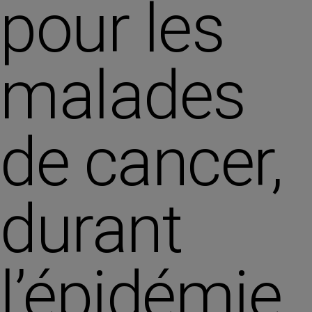
pour les
malades
de cancer,
durant
l’épidémie