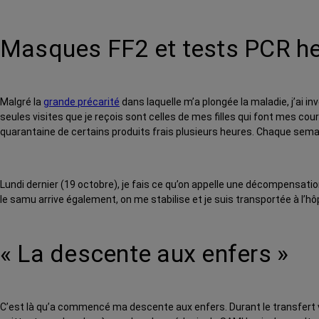
Masques FF2 et tests PCR 
Malgré la
grande précarité
dans laquelle m’a plongée la maladie, j’ai 
seules visites que je reçois sont celles de mes filles qui font mes 
quarantaine de certains produits frais plusieurs heures. Chaque sema
Lundi dernier (19 octobre), je fais ce qu’on appelle une décompensation 
le samu arrive également, on me stabilise et je suis transportée à l’hôpi
« La descente aux enfers »
C’est là qu’a commencé ma descente aux enfers. Durant le transfert ve