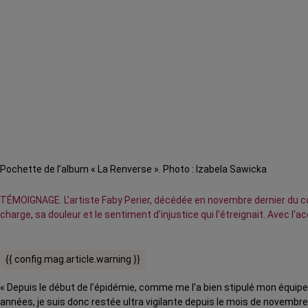
Pochette de l’album « La Renverse ». Photo : Izabela Sawicka
TÉMOIGNAGE. L'artiste Faby Perier, décédée en novembre dernier du covi
charge, sa douleur et le sentiment d'injustice qui l'étreignait. Ave
{{ config.mag.article.warning }}
« Depuis le début de l’épidémie, comme me l’a bien stipulé mon équip
années, je suis donc restée ultra vigilante depuis le mois de novembr