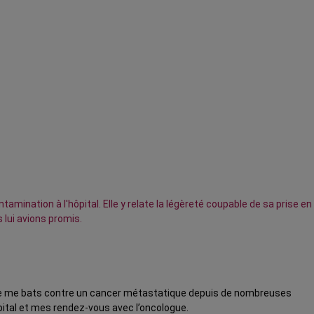
ination à l'hôpital. Elle y relate la légèreté coupable de sa prise en
 lui avions promis.
t, je me bats contre un cancer métastatique depuis de nombreuses
ôpital et mes rendez-vous avec l’oncologue.