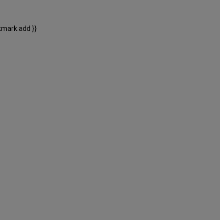
kmark.add }}