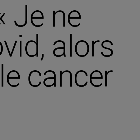
« Je ne
id, alors
le cancer