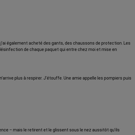
e j’ai également acheté des gants, des chaussons de protection. Les
 désinfection de chaque paquet qui entre chez moi et mise en
n’arrive plus à respirer. J’étouffe. Une amie appelle les pompiers puis
 – mais le retirent et le glissent sous le nez aussitôt qu’ils