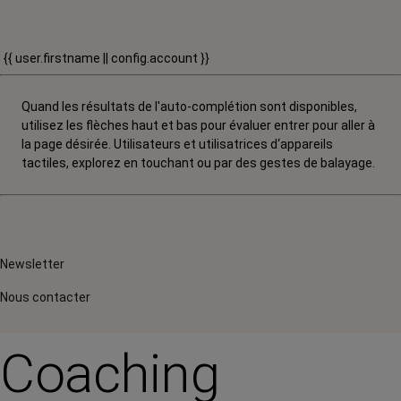
{{ user.firstname || config.account }}
Quand les résultats de l'auto-complétion sont disponibles,
utilisez les flèches haut et bas pour évaluer entrer pour aller à
la page désirée. Utilisateurs et utilisatrices d‘appareils
tactiles, explorez en touchant ou par des gestes de balayage.
Newsletter
Nous contacter
Coaching