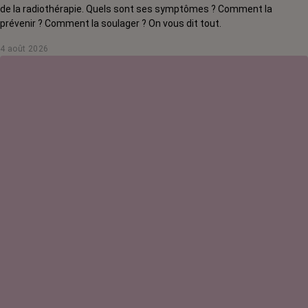
de la radiothérapie. Quels sont ses symptômes ? Comment la
prévenir ? Comment la soulager ? On vous dit tout.
4 août 2026