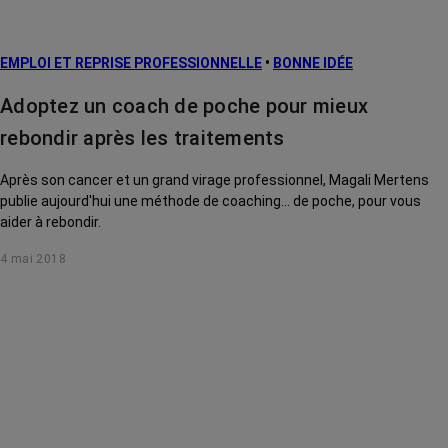
EMPLOI ET REPRISE PROFESSIONNELLE
•
BONNE IDÉE
Adoptez un coach de poche pour mieux
rebondir après les traitements
Après son cancer et un grand virage professionnel, Magali Mertens
publie aujourd'hui une méthode de coaching... de poche, pour vous
aider à rebondir.
4 mai 2018