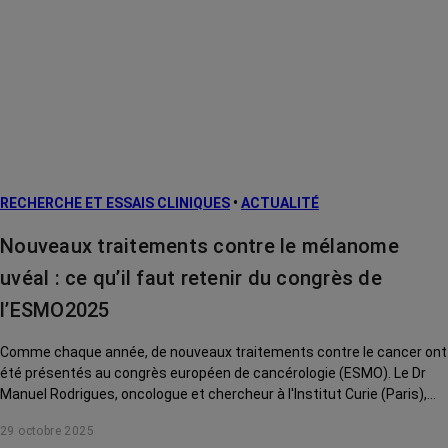
RECHERCHE ET ESSAIS CLINIQUES
•
ACTUALITÉ
Nouveaux traitements contre le mélanome
uvéal : ce qu’il faut retenir du congrès de
l’ESMO2025
Comme chaque année, de nouveaux traitements contre le cancer ont
été présentés au congrès européen de cancérologie (ESMO). Le Dr
Manuel Rodrigues, oncologue et chercheur à l'Institut Curie (Paris),
décrypte pour nous les principales annonces dans le mélanome uvéal.
29 octobre 2025