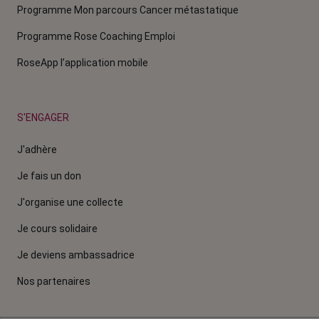
Programme Mon parcours Cancer métastatique
Programme Rose Coaching Emploi
RoseApp l’application mobile
S'ENGAGER
J'adhère
Je fais un don
J'organise une collecte
Je cours solidaire
Je deviens ambassadrice
Nos partenaires