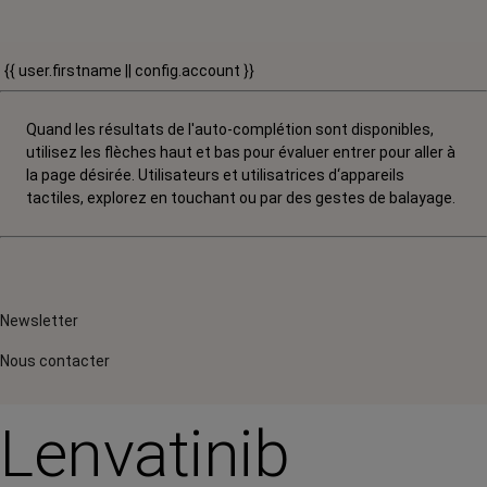
{{ user.firstname || config.account }}
Quand les résultats de l'auto-complétion sont disponibles,
utilisez les flèches haut et bas pour évaluer entrer pour aller à
la page désirée. Utilisateurs et utilisatrices d‘appareils
tactiles, explorez en touchant ou par des gestes de balayage.
Newsletter
Nous contacter
Lenvatinib